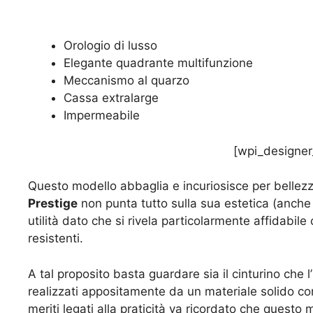
Orologio di lusso
Elegante quadrante multifunzione
Meccanismo al quarzo
Cassa extralarge
Impermeabile
[wpi_designer
Questo modello abbaglia e incuriosisce per bellezza
Prestige
non punta tutto sulla sua estetica (anch
utilità dato che si rivela particolarmente affidabile
resistenti.
A tal proposito basta guardare sia il cinturino che
realizzati appositamente da un materiale solido co
meriti legati alla praticità va ricordato che quest