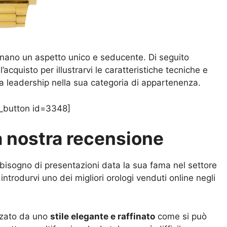
donano un aspetto unico e seducente. Di seguito
acquisto per illustrarvi le caratteristiche tecniche e
la leadership nella sua categoria di appartenenza.
_button id=3348]
a nostra recensione
isogno di presentazioni data la sua fama nel settore
ntrodurvi uno dei migliori orologi venduti online negli
zzato da uno
stile elegante e raffinato
come si può