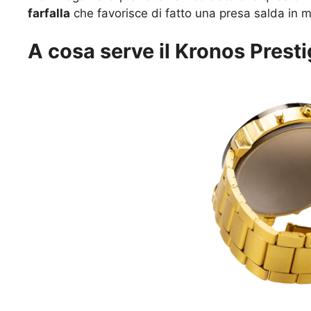
farfalla
che favorisce di fatto una presa salda in 
A cosa serve il Kronos Prest