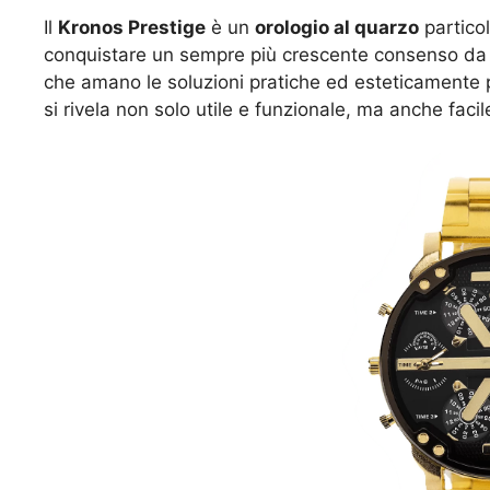
Il
Kronos Prestige
è un
orologio al quarzo
particol
conquistare un sempre più crescente consenso da pa
che amano le soluzioni pratiche ed esteticamente p
si rivela non solo utile e funzionale, ma anche faci