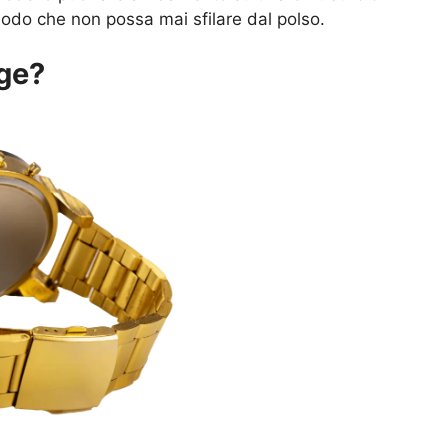
modo che non possa mai sfilare dal polso.
ige?