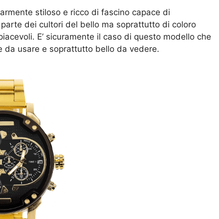
armente stiloso e ricco di fascino capace di
rte dei cultori del bello ma soprattutto di coloro
iacevoli. E’ sicuramente il caso di questo modello che
le da usare e soprattutto bello da vedere.