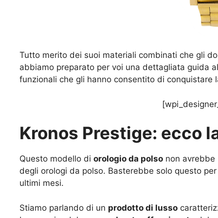
Tutto merito dei suoi materiali combinati che gli 
abbiamo preparato per voi una dettagliata guida all’
funzionali che gli hanno consentito di conquistare 
[wpi_designer
Kronos Prestige: ecco l
Questo modello di
orologio da polso
non avrebbe b
degli orologi da polso. Basterebbe solo questo per i
ultimi mesi.
Stiamo parlando di un
prodotto di lusso
caratteri