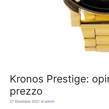
Kronos Prestige: opin
prezzo
27 Dicembre 2021
di
admin