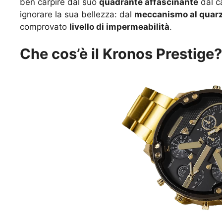
ben carpire dal suo
quadrante affascinante
dal ca
ignorare la sua bellezza: dal
meccanismo al quar
comprovato
livello di impermeabilità
.
Che cos’è il Kronos Prestige?