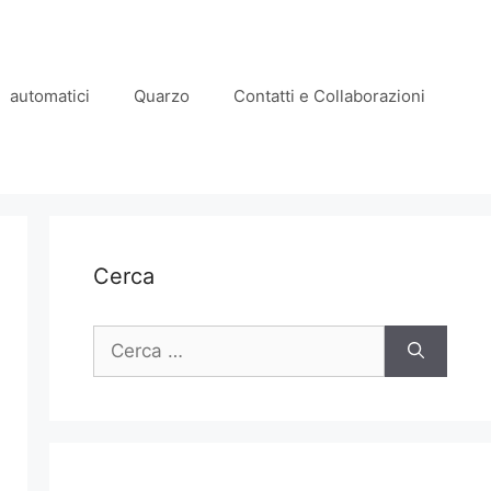
automatici
Quarzo
Contatti e Collaborazioni
Cerca
Ricerca
per: