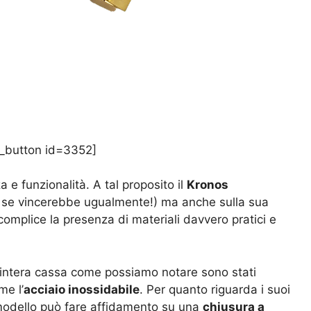
_button id=3352]
 e funzionalità. A tal proposito il
Kronos
e se vincerebbe ugualmente!) ma anche sulla sua
 complice la presenza di materiali davvero pratici e
 l’intera cassa come possiamo notare sono stati
me l’
acciaio inossidabile
. Per quanto riguarda i suoi
o modello può fare affidamento su una
chiusura a