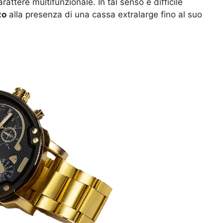
rattere multifunzionale. In tal senso è difficile
zo
alla presenza di una cassa extralarge fino al suo