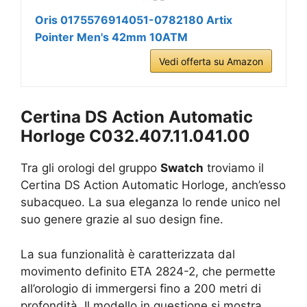
Oris 0175576914051-0782180 Artix
Pointer Men's 42mm 10ATM
Vedi offerta su Amazon
Certina DS Action Automatic
Horloge C032.407.11.041.00
Tra gli orologi del gruppo
Swatch
troviamo il
Certina DS Action Automatic Horloge, anch’esso
subacqueo. La sua eleganza lo rende unico nel
suo genere grazie al suo design fine.
La sua funzionalità è caratterizzata dal
movimento definito ETA 2824-2, che permette
all’orologio di immergersi fino a 200 metri di
profondità. Il modello in questione si mostra