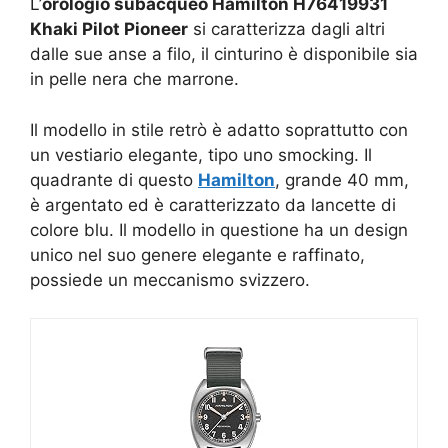
L’
orologio subacqueo Hamilton H76419931
Khaki Pilot Pioneer
si caratterizza dagli altri
dalle sue anse a filo, il cinturino è disponibile sia
in pelle nera che marrone.
Il modello in stile retrò è adatto soprattutto con
un vestiario elegante, tipo uno smocking. Il
quadrante di questo
Hamilton
, grande 40 mm,
è argentato ed è caratterizzato da lancette di
colore blu. Il modello in questione ha un design
unico nel suo genere elegante e raffinato,
possiede un meccanismo svizzero.