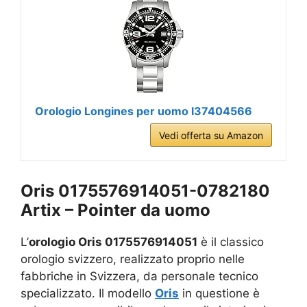
Orologio Longines per uomo l37404566
Vedi offerta su Amazon
Oris 0175576914051-0782180
Artix – Pointer da uomo
L’
orologio Oris 0175576914051
è il classico
orologio svizzero, realizzato proprio nelle
fabbriche in Svizzera, da personale tecnico
specializzato. Il modello
Oris
in questione è