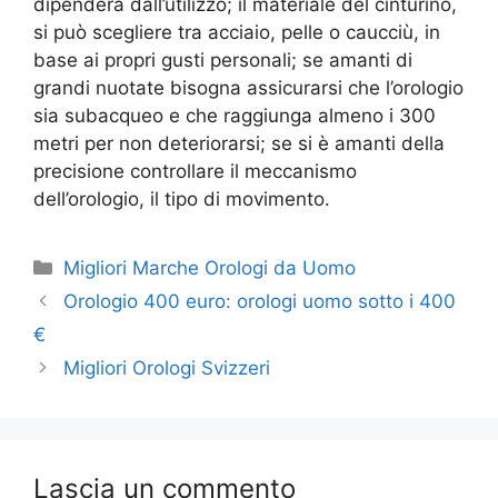
dipenderà dall’utilizzo; il materiale del cinturino,
si può scegliere tra acciaio, pelle o caucciù, in
base ai propri gusti personali; se amanti di
grandi nuotate bisogna assicurarsi che l’orologio
sia subacqueo e che raggiunga almeno i 300
metri per non deteriorarsi; se si è amanti della
precisione controllare il meccanismo
dell’orologio, il tipo di movimento.
Categorie
Migliori Marche Orologi da Uomo
Orologio 400 euro: orologi uomo sotto i 400
€
Migliori Orologi Svizzeri
Lascia un commento