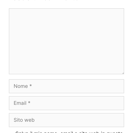
Commento
Nome
Email
Sito
web