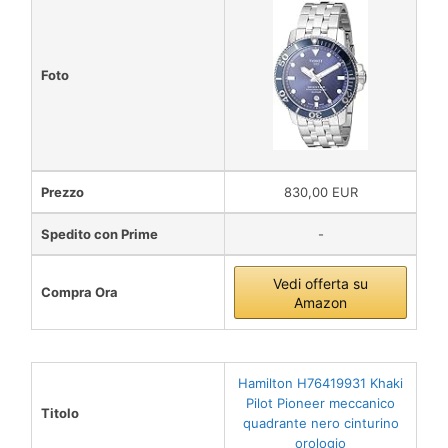
Foto
Prezzo
830,00 EUR
Spedito con Prime
-
Vedi offerta su
Compra Ora
Amazon
Hamilton H76419931 Khaki
Pilot Pioneer meccanico
Titolo
quadrante nero cinturino
orologio