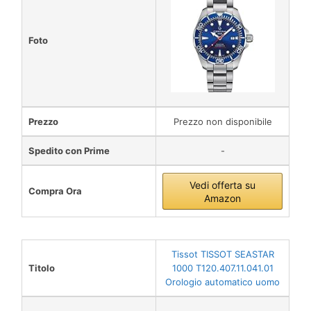
Foto
Prezzo
Prezzo non disponibile
Spedito con Prime
-
Vedi offerta su
Compra Ora
Amazon
Tissot TISSOT SEASTAR
Titolo
1000 T120.407.11.041.01
Orologio automatico uomo