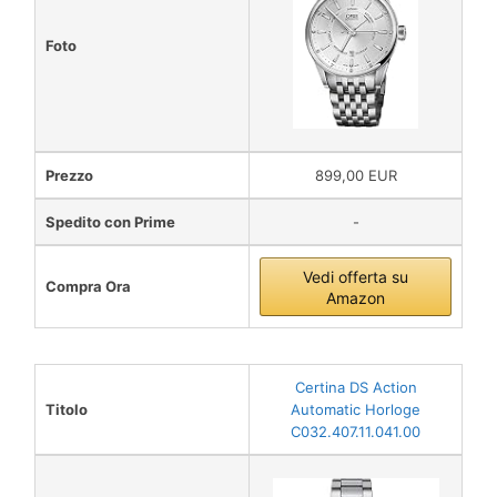
Foto
Prezzo
899,00 EUR
Spedito con Prime
-
Vedi offerta su
Compra Ora
Amazon
Certina DS Action
Titolo
Automatic Horloge
C032.407.11.041.00