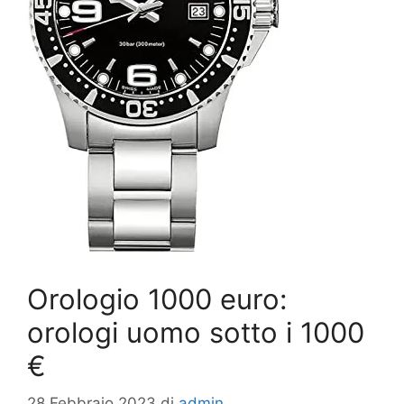
Orologio 1000 euro:
orologi uomo sotto i 1000
€
28 Febbraio 2023
di
admin