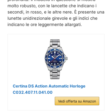
molto robusto, con le lancette che indicano i
secondi, in rosso, e le altre nere. È presente una
lunette unidirezionale girevole e gli indici che
indicano le ore leggermente allargati.
Certina DS Action Automatic Horloge
C032.407.11.041.00
Vedi offerta su Amazon