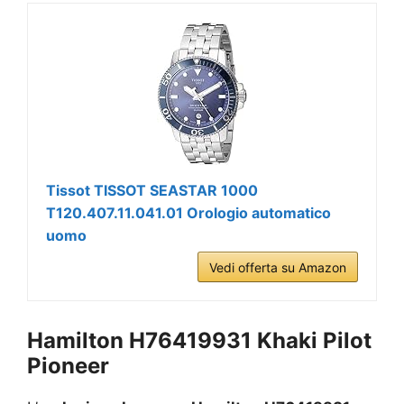
Tissot TISSOT SEASTAR 1000
T120.407.11.041.01 Orologio automatico
uomo
Vedi offerta su Amazon
Hamilton H76419931 Khaki Pilot
Pioneer