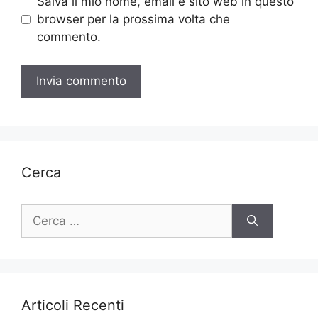
Salva il mio nome, email e sito web in questo
browser per la prossima volta che
commento.
Cerca
Ricerca
per:
Articoli Recenti