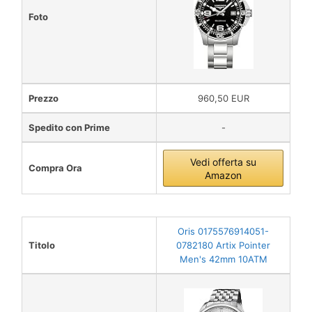
Foto
Prezzo
960,50 EUR
Spedito con Prime
-
Vedi offerta su
Compra Ora
Amazon
Oris 0175576914051-
Titolo
0782180 Artix Pointer
Men's 42mm 10ATM