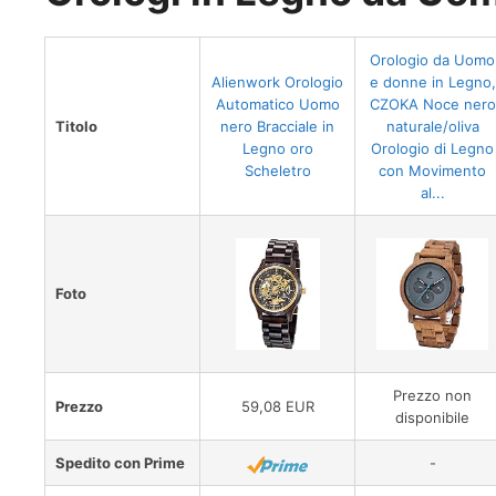
Orologio da Uomo
Alienwork Orologio
e donne in Legno,
Automatico Uomo
CZOKA Noce nero
Titolo
nero Bracciale in
naturale/oliva
Legno oro
Orologio di Legno
Scheletro
con Movimento
al...
Foto
Prezzo non
Prezzo
59,08 EUR
disponibile
Spedito con Prime
-