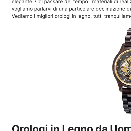
elegante. Col passare del tempo i materiali di reali
vogliamo parlarvi di una particolare declinazione di
Vediamo i migliori orologi in legno, tutti tranquilla
Orologi in Legno da Uom