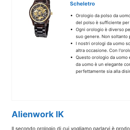
Scheletro
Orologio da polso da uomo
del polso è sufficiente pe
Ogni orologio è diverso pe
suo genere. Non soltanto p
I nostri orologi da uomo so
altra occasione. Con l'or
Questo orologio da uomo en
da uomo è un elegante com
perfettamente sia alla disin
Alienwork IK
Il secondo orologio di cui vogliamo parlarvi è pro