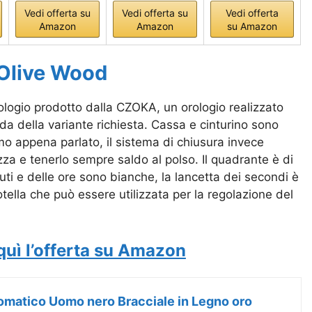
Vedi offerta su
Vedi offerta su
Vedi offerta
Amazon
Amazon
su Amazon
Olive Wood
ologio prodotto dalla CZOKA, un orologio realizzato
a della variante richiesta. Cassa e cinturino sono
amo appena parlato, il sistema di chiusura invece
za e tenerlo sempre saldo al polso. Il quadrante è di
ti e delle ore sono bianche, la lancetta dei secondi è
tella che può essere utilizzata per la regolazione del
quì l’offerta su Amazon
omatico Uomo nero Bracciale in Legno oro