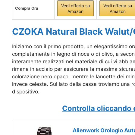
Vedi offerta su
Vedi offerta su
Compra Ora
Amazon
Amazon
CZOKA Natural Black Walut/
Iniziamo con il primo prodotto, un elegantissimo or
completamente in legno di noce o di olivo, a second
interamente realizzati nel materiale di cui vi abbi
rimane in acciaio per assicurare la massima sicurez
colorazione nero opaco, mentre le lancette dei minu
invece celeste. Sul lato della cassa troviamo una ro
dispositivo.
Controlla cliccando 
Alienwork Orologio Aut