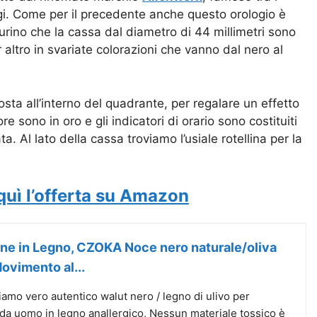
gi. Come per il precedente anche questo orologio è
turino che la cassa dal diametro di 44 millimetri sono
r altro in svariate colorazioni che vanno dal nero al
ta all’interno del quadrante, per regalare un effetto
e sono in oro e gli indicatori di orario sono costituiti
. Al lato della cassa troviamo l’usiale rotellina per la
quì l’offerta su Amazon
ne in Legno, CZOKA Noce nero naturale/oliva
ovimento al...
mo vero autentico walut nero / legno di ulivo per
 da uomo in legno anallergico, Nessun materiale tossico è