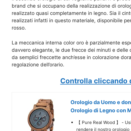
brand che si occupano della realizzazione di orolo
realizzato quasi completamente in legno. Sia il cin
realizzati infatti in questo materiale, disponibile pe
rosso.
La meccanica interna color oro è parzialmente espos
davvero elegante, le due frecce dei minuti e delle or
da semplici freccette anch’esse in colorazione dorata
regolazione dell’orario.
Controlla cliccando 
Orologio da Uomo e don
Orologio di Legno con M
【 Pure Real Wood 】 - Usia
rendere il nostro orologio