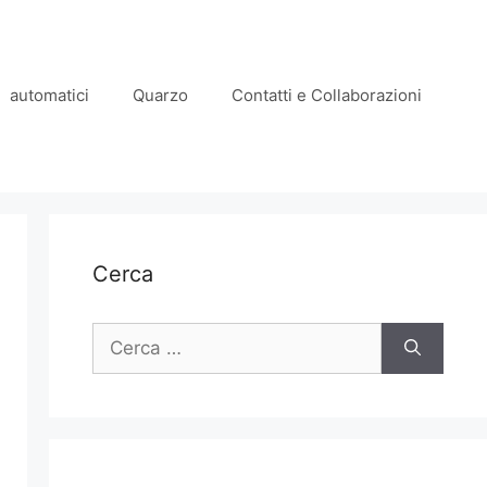
automatici
Quarzo
Contatti e Collaborazioni
Cerca
Ricerca
per: