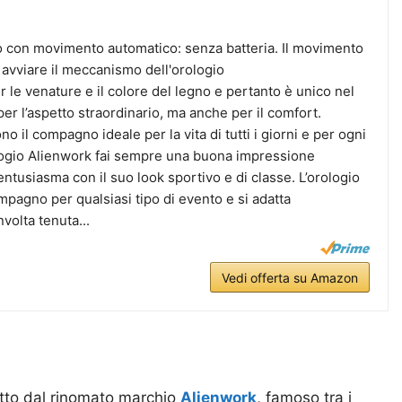
 con movimento automatico: senza batteria. Il movimento
r avviare il meccanismo dell'orologio
r le venature e il colore del legno e pertanto è unico nel
er l’aspetto straordinario, ma anche per il comfort.
no il compagno ideale per la vita di tutti i giorni e per ogni
ologio Alienwork fai sempre una buona impressione
tusiasma con il suo look sportivo e di classe. L’orologio
pagno per qualsiasi tipo di evento e si adatta
volta tenuta...
Vedi offerta su Amazon
dotto dal rinomato marchio
Alienwork
, famoso tra i