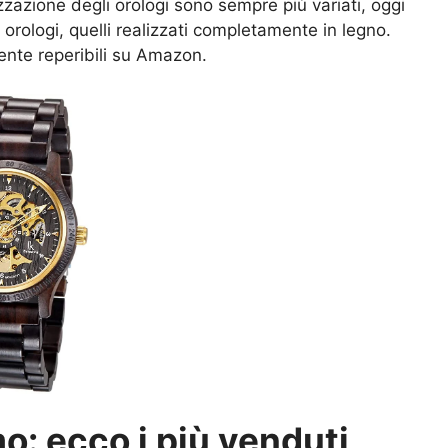
zzazione degli orologi sono sempre più variati, oggi
 orologi, quelli realizzati completamente in legno.
mente reperibili su Amazon.
o: ecco i più venduti