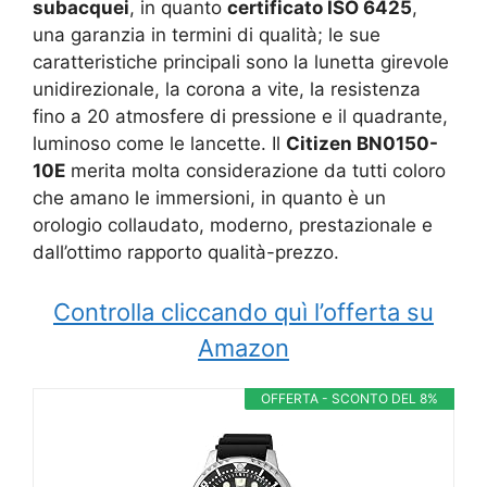
subacquei
, in quanto
certificato ISO 6425
,
una garanzia in termini di qualità; le sue
caratteristiche principali sono la lunetta girevole
unidirezionale, la corona a vite, la resistenza
fino a 20 atmosfere di pressione e il quadrante,
luminoso come le lancette. Il
Citizen BN0150-
10E
merita molta considerazione da tutti coloro
che amano le immersioni, in quanto è un
orologio collaudato, moderno, prestazionale e
dall’ottimo rapporto qualità-prezzo.
Controlla cliccando quì l’offerta su
Amazon
OFFERTA - SCONTO DEL 8%