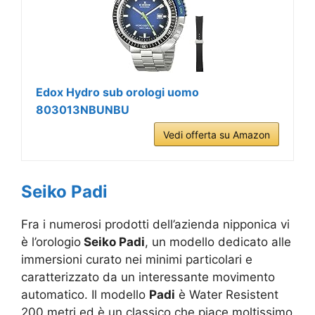
Edox Hydro sub orologi uomo
803013NBUNBU
Vedi offerta su Amazon
Seiko Padi
Fra i numerosi prodotti dell’azienda nipponica vi
è l’orologio
Seiko Padi
, un modello dedicato alle
immersioni curato nei minimi particolari e
caratterizzato da un interessante movimento
automatico. Il modello
Padi
è Water Resistent
200 metri ed è un classico che piace moltissimo