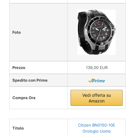
Foto
Prezzo
139,00 EUR
Spedito con Prime
Vedi offerta su
Compra Ora
Amazon
Citizen BN0150-10E
Titolo
Orologio Uomo