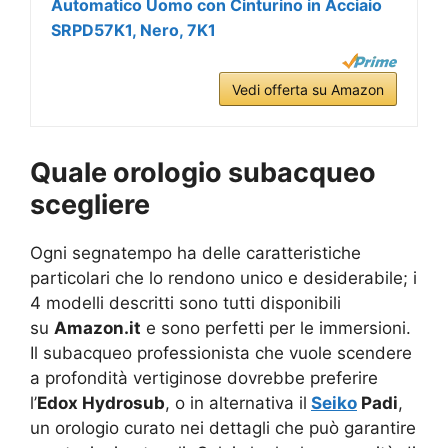
Automatico Uomo con Cinturino in Acciaio
SRPD57K1, Nero, 7K1
Vedi offerta su Amazon
Quale orologio subacqueo
scegliere
Ogni segnatempo ha delle caratteristiche
particolari che lo rendono unico e desiderabile; i
4 modelli descritti sono tutti disponibili
su
Amazon.it
e sono perfetti per le immersioni.
Il subacqueo professionista che vuole scendere
a profondità vertiginose dovrebbe preferire
l’
Edox Hydrosub
, o in alternativa il
Seiko
Padi
,
un orologio curato nei dettagli che può garantire