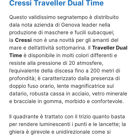
Cressi Traveller Dual Time
Questo validissimo segnatempo è distribuito
dala nota azienda di Genova leader nella
produzione di maschere e fucili subacquei;
la
Cressi
non è una novità per gli amanti del
mare e dell’attività sottomarina. Il
Traveller Dual
Time
è disponibile in molti colori differenti e
resiste alla pressione di 20 atmosfere,
l’equivalente della discesa fino a 200 metri di
profondità; è caratterizzato dalla presenza di
doppio fuso orario, lente magnificatrice sul
datario, robusta cassa in acciaio, vetro minerale
e bracciale in gomma, morbido e confortevole.
Il quadrante è trattato con il trizio quanto basta
per rendere luminescenti i punti e le lancette; la
ghiera è girevole e unidirezionale come si