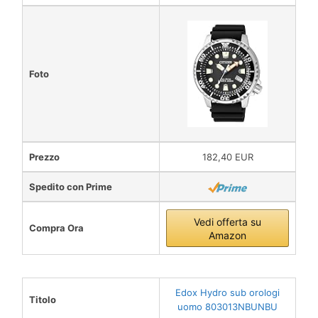
Foto
Prezzo
182,40 EUR
Spedito con Prime
Vedi offerta su
Compra Ora
Amazon
Edox Hydro sub orologi
Titolo
uomo 803013NBUNBU