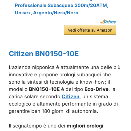
Professionale Subacqueo 200m/20ATM,
Unisex, Argento/Nero/Nero
Vedi offerta su Amazon
Citizen BN0150-10E
L’azienda nipponica è attualmente una delle più
innovative e propone orologi subacquei che
sono la sintesi di tecnologia e know-how; il
modello
BN0150-10E
è del tipo
Eco-Drive
, la
carica solare secondo
Citizen
, un sistema
ecologico e altamente performante in grado di
garantire ben 180 giorni di autonomia.
Il segnatempo è uno dei
migliori orologi