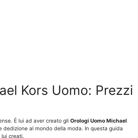
hael Kors Uomo: Prezzi
ense. È lui ad aver creato gli
Orologi Uomo Michael
a e dedizione al mondo della moda. In questa guida
lui creati.