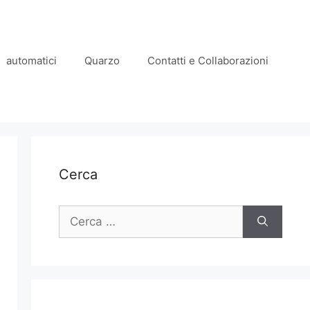
automatici
Quarzo
Contatti e Collaborazioni
Cerca
Ricerca
per: