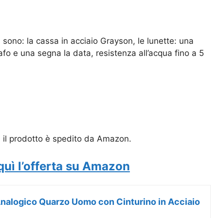
s
sono: la cassa in acciaio Grayson, le lunette: una
afo e una segna la data, resistenza all’acqua fino a 5
d il prodotto è spedito da Amazon.
quì l’offerta su Amazon
Analogico Quarzo Uomo con Cinturino in Acciaio