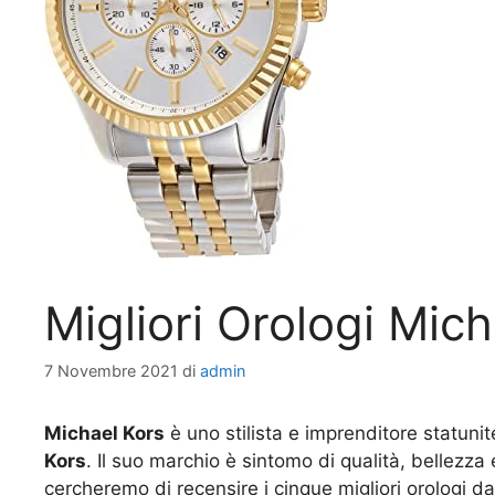
Migliori Orologi Mic
7 Novembre 2021
di
admin
Michael Kors
è uno stilista e imprenditore statunit
Kors
. Il suo marchio è sintomo di qualità, bellezz
cercheremo di recensire i cinque migliori orologi da 