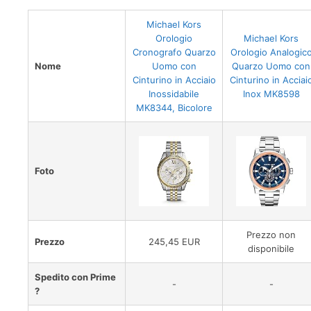
Michael Kors
Orologio
Michael Kors
Cronografo Quarzo
Orologio Analogic
Nome
Uomo con
Quarzo Uomo con
Cinturino in Acciaio
Cinturino in Acciai
Inossidabile
Inox MK8598
MK8344, Bicolore
Foto
Prezzo non
Prezzo
245,45 EUR
disponibile
Spedito con Prime
-
-
?