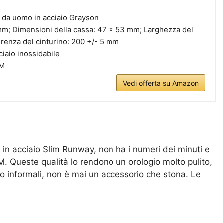
 da uomo in acciaio Grayson
mm; Dimensioni della cassa: 47 x 53 mm; Larghezza del
erenza del cinturino: 200 +/- 5 mm
ciaio inossidabile
TM
Vedi offerta su Amazon
 in acciaio Slim Runway, non ha i numeri dei minuti e
M. Queste qualità lo rendono un orologio molto pulito,
o informali, non è mai un accessorio che stona. Le