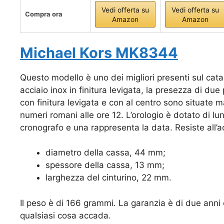
Vedi offerta su
Vedi offerta su
Compra ora
Amazon
Amazon
Michael Kors MK8344
Questo modello è uno dei migliori presenti sul cat
acciaio inox in finitura levigata, la presezza di due 
con finitura levigata e con al centro sono situate ma
numeri romani alle ore 12. L’orologio è dotato di lu
cronografo e una rappresenta la data. Resiste all’a
diametro della cassa, 44 mm;
spessore della cassa, 13 mm;
larghezza del cinturino, 22 mm.
Il peso è di 166 grammi. La garanzia è di due ann
qualsiasi cosa accada.