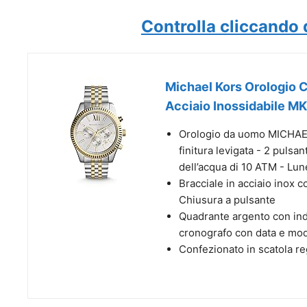
Controlla cliccando 
Michael Kors Orologio 
Acciaio Inossidabile M
Orologio da uomo MICHAEL 
finitura levigata - 2 pulsa
dell’acqua di 10 ATM - Lune
Bracciale in acciaio inox c
Chiusura a pulsante
Quadrante argento con ind
cronografo con data e moda
Confezionato in scatola 