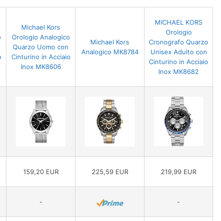
MICHAEL KORS
Michael Kors
Orologio
o
Orologio Analogico
Michael Kors
Cronografo Quarzo
Quarzo Uomo con
Analogico MK8784
Unisex Adulto con
o
Cinturino in Acciaio
Cinturino in Acciaio
Inox MK8606
Inox MK8682
159,20 EUR
225,59 EUR
219,99 EUR
-
-