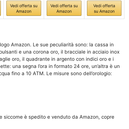
Vedi offerta su
Vedi offerta su
Vedi offerta
Amazon
Amazon
su Amazon
alogo Amazon. Le sue peculiarità sono: la cassa in
pulsanti e una corona oro, il bracciale in acciaio inox
glie oro, il quadrante in argento con indici oro e i
nette: una segna l’ora in formato 24 ore, un’altra è un
cqua fino a 10 ATM. Le misure sono dell’orologio:
i e siccome è spedito e venduto da Amazon, copre