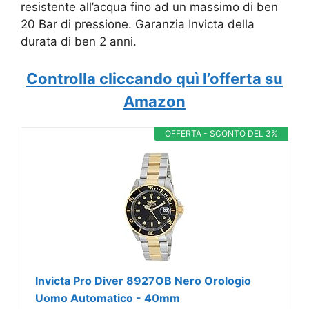
resistente all’acqua fino ad un massimo di ben
20 Bar di pressione. Garanzia Invicta della
durata di ben 2 anni.
Controlla cliccando quì l’offerta su
Amazon
OFFERTA - SCONTO DEL 3%
Invicta Pro Diver 8927OB Nero Orologio
Uomo Automatico - 40mm