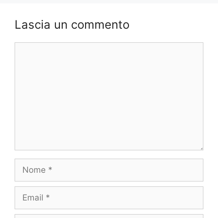
Lascia un commento
Commento
Nome
Email