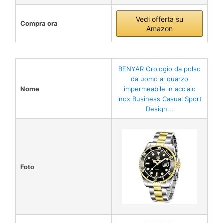
Vedi offerta su
Compra ora
Amazon
BENYAR Orologio da polso
da uomo al quarzo
Nome
impermeabile in acciaio
inox Business Casual Sport
Design...
Foto