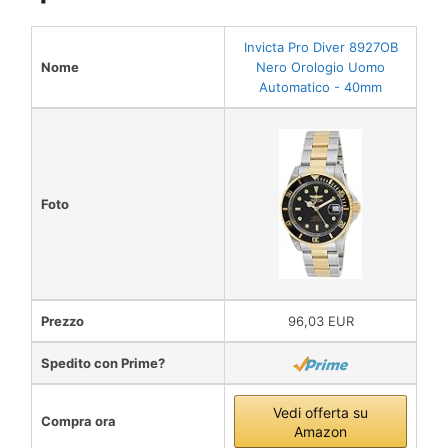
Invicta Pro Diver 8927OB
Nome
Nero Orologio Uomo
Automatico - 40mm
Foto
Prezzo
96,03 EUR
Spedito con Prime?
Vedi offerta su
Compra ora
Amazon