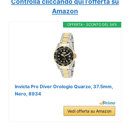
Controlla cliccando quì l’offerta su
Amazon
OFFERTA - SCONTO DEL 54%
Invicta Pro Diver Orologio Quarzo, 37.5mm,
Nero, 8934
Vedi offerta su Amazon