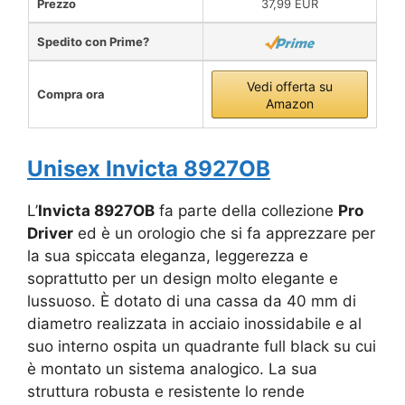
Prezzo
37,99 EUR
Spedito con Prime?
Vedi offerta su
Compra ora
Amazon
Unisex Invicta 8927OB
L’
Invicta 8927OB
fa parte della collezione
Pro
Driver
ed è un orologio che si fa apprezzare per
la sua spiccata eleganza, leggerezza e
soprattutto per un design molto elegante e
lussuoso. È dotato di una cassa da 40 mm di
diametro realizzata in acciaio inossidabile e al
suo interno ospita un quadrante full black su cui
è montato un sistema analogico. La sua
struttura robusta e resistente lo rende