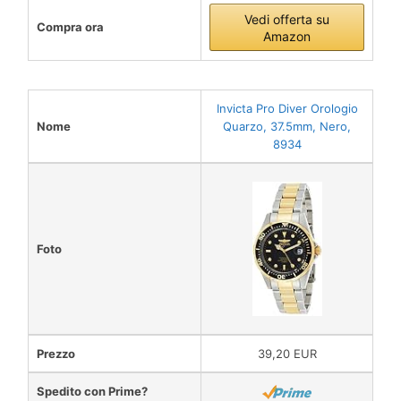
Vedi offerta su
Compra ora
Amazon
Invicta Pro Diver Orologio
Nome
Quarzo, 37.5mm, Nero,
8934
Foto
Prezzo
39,20 EUR
Spedito con Prime?