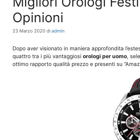
Migliori Orologi Fes
Opinioni
23 Marzo 2020
di
admin
Dopo aver visionato in maniera approfondita l’este
quattro tra i più vantaggiosi
orologi per uomo
, sel
ottimo rapporto qualità prezzo e presenti su “Amazo