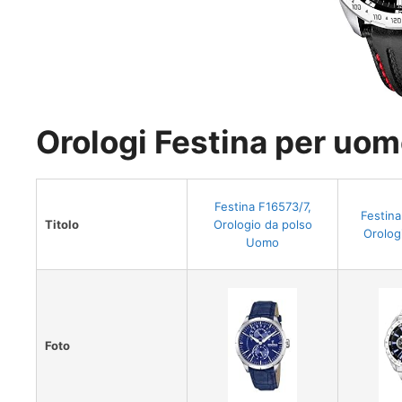
Orologi Festina per uomo
Festina F16573/7,
Festina
Titolo
Orologio da polso
Orolog
Uomo
Foto