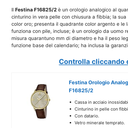
Il
Festina F16825/2
è un orologio analogico al qua
cinturino in vera pelle con chiusura a fibbia; la sua
color oro; presenta il quadrante color argento e le
funziona con pile, incluse; è un orologio da uomo re
misura quarantuno mm di diametro e ha il peso leg
funzione base del calendario; ha inclusa la garanzia
Controlla cliccando 
Festina Orologio Analog
F16825/2
Cassa in acciaio inossidabi
Cinturino in pelle con fibbi
Con datario.
Vetro minerale temprato.