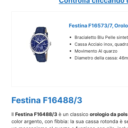
Controlla cliccando 
Festina F16573/7, Orol
Bracialetto Blu Pelle sintet
Cassa Acciaio inox, quadr
Movimento Al quarzo
Diametro della cassa: 46
Festina F16488/3
Il
Festina F16488/3
è un classico
orologio da pol
color argento, con fibbia: la sua cassa rotonda è 