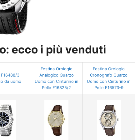
: ecco i più venduti
Festina Orologio
Festina Orologio
 F16488/3 -
Analogico Quarzo
Cronografo Quarzo
io da uomo
Uomo con Cinturino in
Uomo con Cinturino in
Pelle F16825/2
Pelle F16573-9