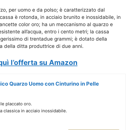
rzo, per uomo e da polso; è caratterizzato dal
 cassa è rotonda, in acciaio brunito e inossidabile, in
 lancette color oro; ha un meccanismo al quarzo e
sistente all’acqua, entro i cento metri; la cassa
gerissimo di trentadue grammi; è dotato della
 della ditta produttrice di due anni.
quì l’offerta su Amazon
ico Quarzo Uomo con Cinturino in Pelle
le placcato oro.
a classica in acciaio inossidabile.