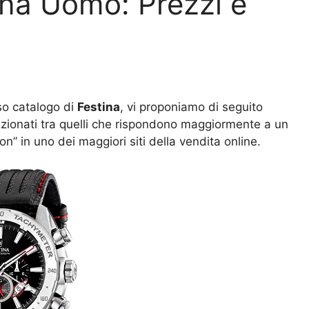
tina Uomo: Prezzi e
so catalogo di
Festina
, vi proponiamo di seguito
ezionati tra quelli che rispondono maggiormente a un
n” in uno dei maggiori siti della vendita online.