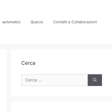
automatici
Quarzo
Contatti e Collaborazioni
Cerca
Ricerca
per: