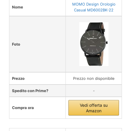
MOMO Design Orologio
Nome
Casual MD6002BK-22
Foto
Prezzo
Prezzo non disponibile
Spedito con Prime?
-
Vedi offerta su
Compra ora
Amazon