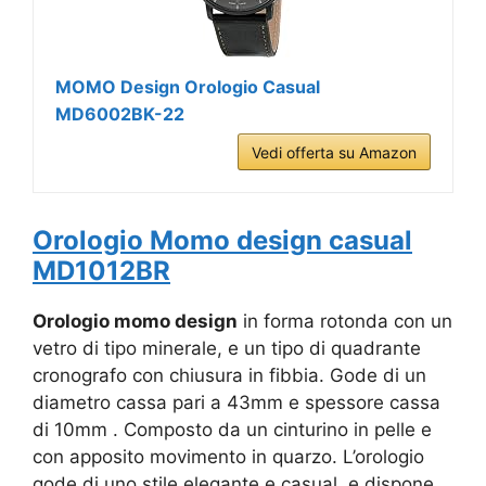
MOMO Design Orologio Casual
MD6002BK-22
Vedi offerta su Amazon
Orologio Momo design casual
MD1012BR
Orologio momo design
in forma rotonda con un
vetro di tipo minerale, e un tipo di quadrante
cronografo con chiusura in fibbia. Gode di un
diametro cassa pari a 43mm e spessore cassa
di 10mm . Composto da un cinturino in pelle e
con apposito movimento in quarzo. L’orologio
gode di uno stile elegante e casual, e dispone