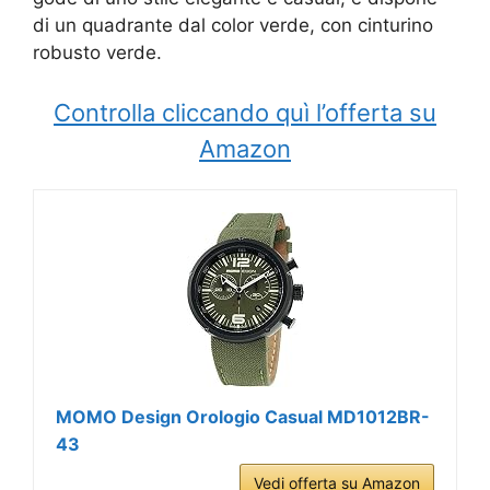
di un quadrante dal color verde, con cinturino
robusto verde.
Controlla cliccando quì l’offerta su
Amazon
MOMO Design Orologio Casual MD1012BR-
43
Vedi offerta su Amazon