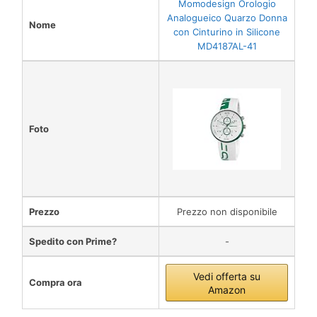
Momodesign Orologio
Analogueico Quarzo Donna
Nome
con Cinturino in Silicone
MD4187AL-41
Foto
Prezzo
Prezzo non disponibile
Spedito con Prime?
-
Vedi offerta su
Compra ora
Amazon