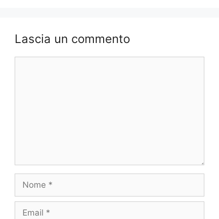
Lascia un commento
Commento
Nome
Email