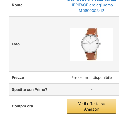
Nome
HERITAGE orologi uomo
MD6003SS-12
Foto
Prezzo
Prezzo non disponibile
Spedito con Prime?
-
Vedi offerta su
Compra ora
Amazon