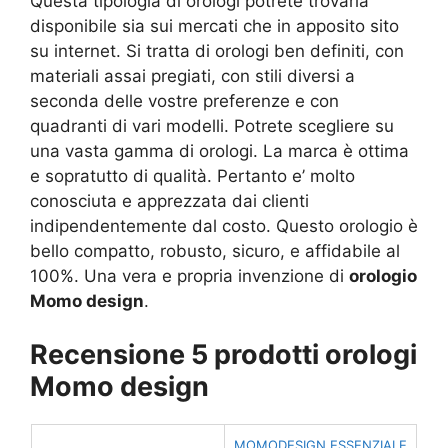
Questa tipologia di orologi potrete trovarla
disponibile sia sui mercati che in apposito sito
su internet. Si tratta di orologi ben definiti, con
materiali assai pregiati, con stili diversi a
seconda delle vostre preferenze e con
quadranti di vari modelli. Potrete scegliere su
una vasta gamma di orologi. La marca è ottima
e sopratutto di qualità. Pertanto e’ molto
conosciuta e apprezzata dai clienti
indipendentemente dal costo. Questo orologio è
bello compatto, robusto, sicuro, e affidabile al
100%. Una vera e propria invenzione di
orologio
Momo design
.
Recensione 5 prodotti orologi
Momo design
MOMODESIGN ESSENZIALE