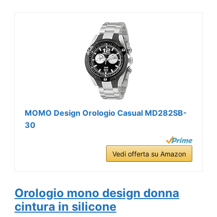
MOMO Design Orologio Casual MD282SB-
30
Vedi offerta su Amazon
Orologio mono design donna
cintura in silicone