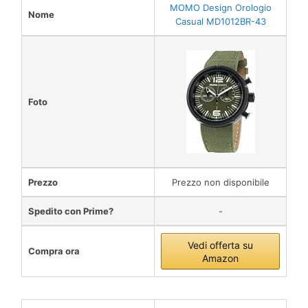
MOMO Design Orologio
Nome
Casual MD1012BR-43
Foto
Prezzo
Prezzo non disponibile
Spedito con Prime?
-
Vedi offerta su
Compra ora
Amazon