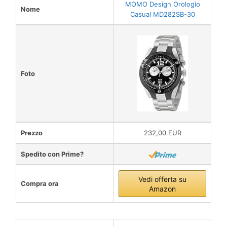
MOMO Design Orologio
Nome
Casual MD282SB-30
Foto
Prezzo
232,00 EUR
Spedito con Prime?
Vedi offerta su
Compra ora
Amazon