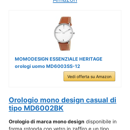
MOMODESIGN ESSENZIALE HERITAGE
orologi uomo MD6003SS-12
Vedi offerta su Amazon
Orologio mono design casual di
tipo MD6002BK
Orologio di marca mono design
disponibile in
forma rotonda con vetro in zaffiro e un tipo