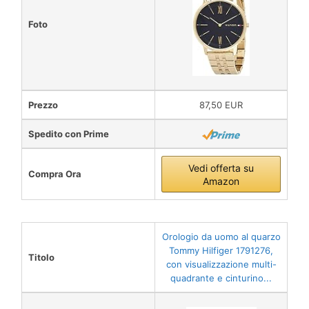
Foto
Prezzo
87,50 EUR
Spedito con Prime
Vedi offerta su
Compra Ora
Amazon
Orologio da uomo al quarzo
Tommy Hilfiger 1791276,
Titolo
con visualizzazione multi-
quadrante e cinturino...