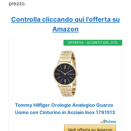
prezzo.
Controlla cliccando quì l’offerta su
Amazon
OFFERTA - SCONTO DEL 37%
Tommy Hilfiger Orologio Analogico Quarzo
Uomo con Cinturino in Acciaio Inox 1791513
Vedi offerta su Amazon