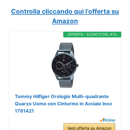
Controlla cliccando quì l’offerta su
Amazon
OFFERTA - SCONTO DEL 41%
Tommy Hilfiger Orologio Multi-quadrante
Quarzo Uomo con Cinturino in Acciaio Inox
1791421
Vedi offerta su Amazon