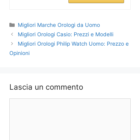
Categorie
Migliori Marche Orologi da Uomo
Migliori Orologi Casio: Prezzi e Modelli
Migliori Orologi Philip Watch Uomo: Prezzo e
Opinioni
Lascia un commento
Commento