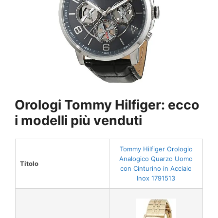
Orologi Tommy Hilfiger: ecco
i modelli più vend
uti
Tommy Hilfiger Orologio
Analogico Quarzo Uomo
Titolo
con Cinturino in Acciaio
Inox 1791513