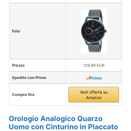
Foto
Prezzo
129,99 EUR
Spedito con Prime
Vedi offerta su
Compra Ora
Amazon
Orologio Analogico Quarzo
Uomo con Cinturino in Placcato