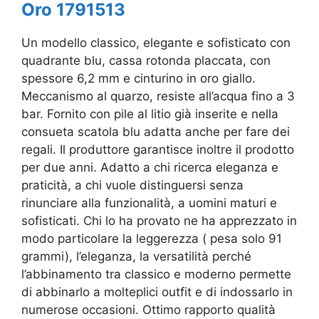
Oro 1791513
Un modello classico, elegante e sofisticato con
quadrante blu, cassa rotonda placcata, con
spessore 6,2 mm e cinturino in oro giallo.
Meccanismo al quarzo, resiste all’acqua fino a 3
bar. Fornito con pile al litio già inserite e nella
consueta scatola blu adatta anche per fare dei
regali. Il produttore garantisce inoltre il prodotto
per due anni. Adatto a chi ricerca eleganza e
praticità, a chi vuole distinguersi senza
rinunciare alla funzionalità, a uomini maturi e
sofisticati. Chi lo ha provato ne ha apprezzato in
modo particolare la leggerezza ( pesa solo 91
grammi), l’eleganza, la versatilità perché
l’abbinamento tra classico e moderno permette
di abbinarlo a molteplici outfit e di indossarlo in
numerose occasioni. Ottimo rapporto qualità