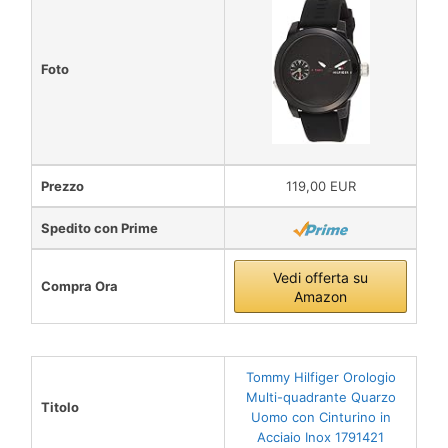
Foto
Prezzo
119,00 EUR
Spedito con Prime
Vedi offerta su
Compra Ora
Amazon
Tommy Hilfiger Orologio
Multi-quadrante Quarzo
Titolo
Uomo con Cinturino in
Acciaio Inox 1791421