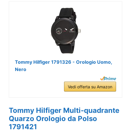
Tommy Hilfiger 1791326 - Orologio Uomo,
Nero
Vedi offerta su Amazon
Tommy Hilfiger Multi-quadrante
Quarzo Orologio da Polso
1791421