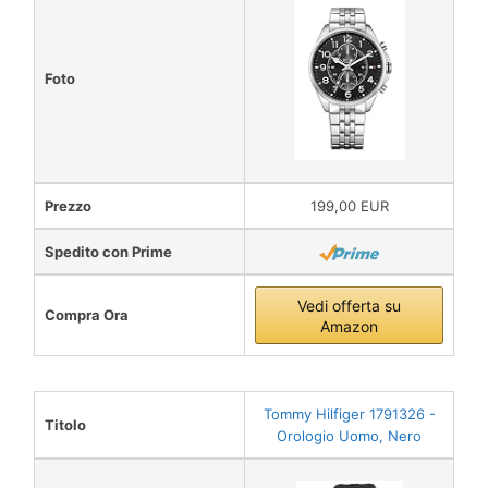
Foto
Prezzo
199,00 EUR
Spedito con Prime
Vedi offerta su
Compra Ora
Amazon
Tommy Hilfiger 1791326 -
Titolo
Orologio Uomo, Nero