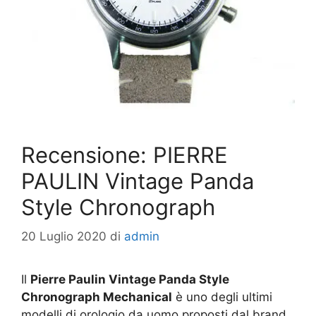
Recensione: PIERRE
PAULIN Vintage Panda
Style Chronograph
20 Luglio 2020
di
admin
Il
Pierre Paulin Vintage Panda Style
Chronograph Mechanical
è uno degli ultimi
modelli di orologio da uomo proposti dal brand