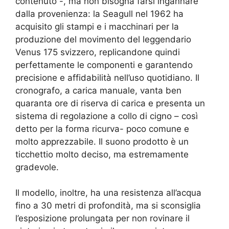
contenuto -, ma non bisogna farsi ingannare
dalla provenienza: la Seagull nel 1962 ha
acquisito gli stampi e i macchinari per la
produzione del movimento del leggendario
Venus 175 svizzero, replicandone quindi
perfettamente le componenti e garantendo
precisione e affidabilità nell’uso quotidiano. Il
cronografo, a carica manuale, vanta ben
quaranta ore di riserva di carica e presenta un
sistema di regolazione a collo di cigno – così
detto per la forma ricurva- poco comune e
molto apprezzabile. Il suono prodotto è un
ticchettio molto deciso, ma estremamente
gradevole.
Il modello, inoltre, ha una resistenza all’acqua
fino a 30 metri di profondità, ma si sconsiglia
l’esposizione prolungata per non rovinare il