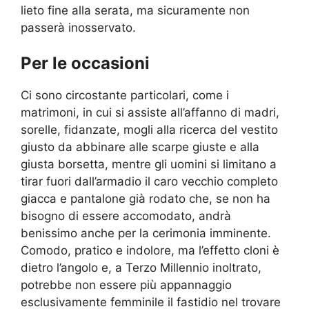
lieto fine alla serata, ma sicuramente non
passerà inosservato.
Per le occasioni
Ci sono circostante particolari, come i
matrimoni, in cui si assiste all’affanno di madri,
sorelle, fidanzate, mogli alla ricerca del vestito
giusto da abbinare alle scarpe giuste e alla
giusta borsetta, mentre gli uomini si limitano a
tirar fuori dall’armadio il caro vecchio completo
giacca e pantalone già rodato che, se non ha
bisogno di essere accomodato, andrà
benissimo anche per la cerimonia imminente.
Comodo, pratico e indolore, ma l’effetto cloni è
dietro l’angolo e, a Terzo Millennio inoltrato,
potrebbe non essere più appannaggio
esclusivamente femminile il fastidio nel trovare