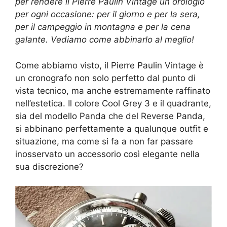
per rendere il Pierre Paulin Vintage un orologio
per ogni occasione: per il giorno e per la sera,
per il campeggio in montagna e per la cena
galante. Vediamo come abbinarlo al meglio!
Come abbiamo visto, il Pierre Paulin Vintage è
un cronografo non solo perfetto dal punto di
vista tecnico, ma anche estremamente raffinato
nell’estetica. Il colore Cool Grey 3 e il quadrante,
sia del modello Panda che del Reverse Panda,
si abbinano perfettamente a qualunque outfit e
situazione, ma come si fa a non far passare
inosservato un accessorio così elegante nella
sua discrezione?