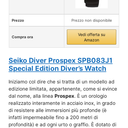
Prezzo
Prezzo non disponibile
Vedi offerta su
Compra ora
Amazon
Seiko Diver Prospex SPB083J1
Special Edition Diver’s Watch
Iniziamo col dire che si tratta di un modello ad
edizione limitata, appartenente, come si evince
dal nome, alla linea
Prospex
. È un orologio
realizzato interamente in acciaio inox, in grado
di resistere alle immersioni più profonde (è
infatti impermeabile fino a 200 metri di
profondità) e ad ogni urto o graffio. È dotato di