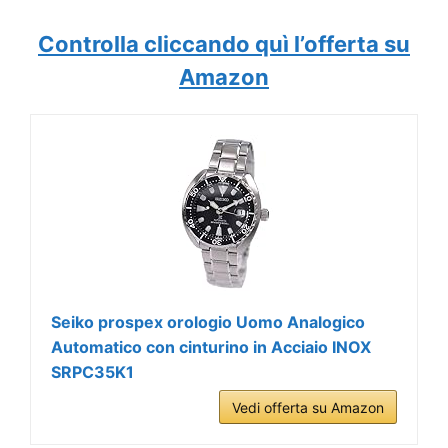
Controlla cliccando quì l’offerta su
Amazon
Seiko prospex orologio Uomo Analogico
Automatico con cinturino in Acciaio INOX
SRPC35K1
Vedi offerta su Amazon