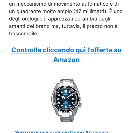
un meccanismo di movimento automatico e di
un quadrante molto ampio (47 millimetri). È uno
degli orologi più apprezzati ed ambiti dagli
amanti del brand ma, tuttavia, il prezzo non è
trascurabile.
Controlla cliccando quì l’offerta su
Amazon
Seiko prospex orologio Uomo Analogico