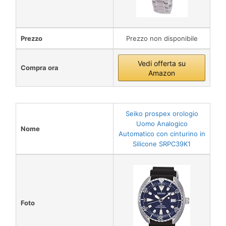
Prezzo
Prezzo non disponibile
Vedi offerta su
Compra ora
Amazon
Seiko prospex orologio
Uomo Analogico
Nome
Automatico con cinturino in
Silicone SRPC39K1
Foto