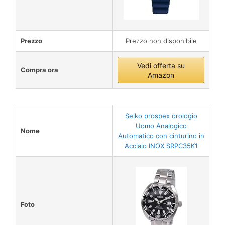
Prezzo
Prezzo non disponibile
Vedi offerta su
Compra ora
Amazon
Seiko prospex orologio
Uomo Analogico
Nome
Automatico con cinturino in
Acciaio INOX SRPC35K1
Foto