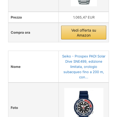
Prezzo
1.065,47 EUR
Vedi offerta su
Compra ora
Amazon
Seiko - Prospex PADI Solar
Dive SNE499, edizione
Nome
limitata, orologio
subacqueo fino a 200 m,
con...
Foto