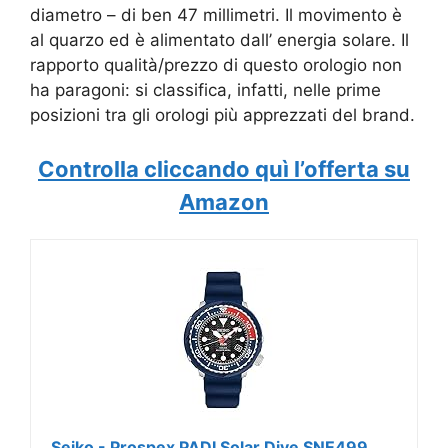
diametro – di ben 47 millimetri. Il movimento è
al quarzo ed è alimentato dall’ energia solare. Il
rapporto qualità/prezzo di questo orologio non
ha paragoni: si classifica, infatti, nelle prime
posizioni tra gli orologi più apprezzati del brand.
Controlla cliccando quì l’offerta su
Amazon
Seiko - Prospex PADI Solar Dive SNE499,