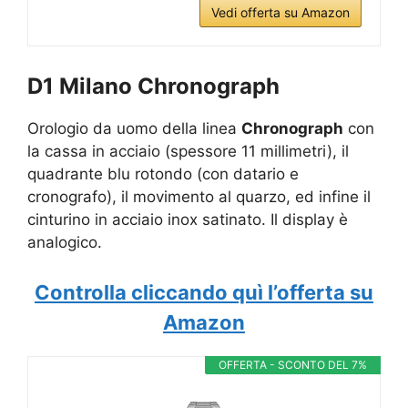
Vedi offerta su Amazon
D1 Milano Chronograph
Orologio da uomo della linea
Chronograph
con
la cassa in acciaio (spessore 11 millimetri), il
quadrante blu rotondo (con datario e
cronografo), il movimento al quarzo, ed infine il
cinturino in acciaio inox satinato. Il display è
analogico.
Controlla cliccando quì l’offerta su
Amazon
OFFERTA - SCONTO DEL 7%