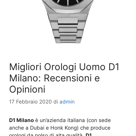
Migliori Orologi Uomo D1
Milano: Recensioni e
Opinioni
17 Febbraio 2020
di
admin
D1 Milano
è un’azienda italiana (con sede
anche a Dubai e Honk Kong) che produce
orologi da polso di alta qualità.
D1