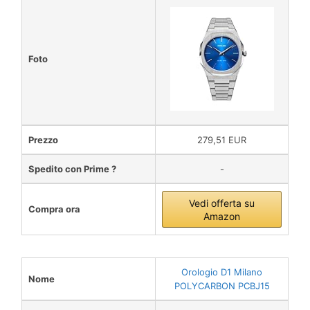
Foto
Prezzo
279,51 EUR
Spedito con Prime ?
-
Vedi offerta su
Compra ora
Amazon
Orologio D1 Milano
Nome
POLYCARBON PCBJ15