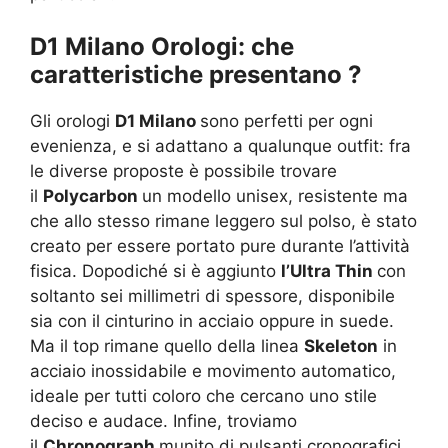
D1 Milano Orologi: che
caratteristiche presentano ?
Gli orologi
D1 Milano
sono perfetti per ogni
evenienza, e si adattano a qualunque outfit: fra
le diverse proposte è possibile trovare
il
Polycarbon
un modello unisex, resistente ma
che allo stesso rimane leggero sul polso, è stato
creato per essere portato pure durante l’attività
fisica. Dopodiché si è aggiunto
l’Ultra Thin
con
soltanto sei millimetri di spessore, disponibile
sia con il cinturino in acciaio oppure in suede.
Ma il top rimane quello della linea
Skeleton
in
acciaio inossidabile e movimento automatico,
ideale per tutti coloro che cercano uno stile
deciso e audace. Infine, troviamo
il
Chronograph
munito di pulsanti cronografici