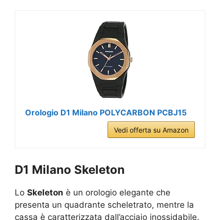
Orologio D1 Milano POLYCARBON PCBJ15
Vedi offerta su Amazon
D1 Milano Skeleton
Lo
Skeleton
è un orologio elegante che
presenta un quadrante scheletrato, mentre la
cassa è caratterizzata dall’acciaio inossidabile.