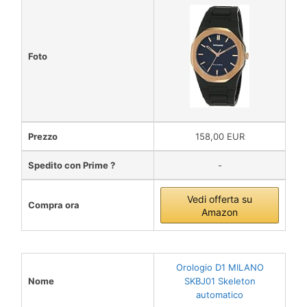
Foto
Prezzo
158,00 EUR
Spedito con Prime ?
-
Vedi offerta su
Compra ora
Amazon
Orologio D1 MILANO
Nome
SKBJ01 Skeleton
automatico