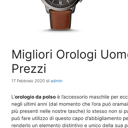
Migliori Orologi Uomo
Prezzi
17 Febbraio 2020
di
admin
L’
orologio da polso
è l’accessorio maschile per ecc
negli ultimi anni (dal momento che l’ora può ora
più presenti nelle nostre tasche) lo stesso non si p
può fare utilizzo di questo capo d’abbigliamento per
renderlo un elemento distintivo e unico della sua pe