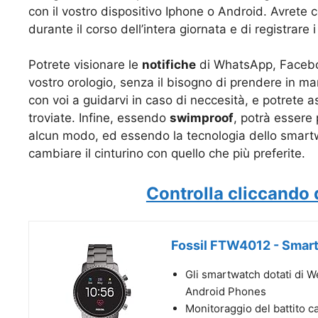
con il vostro dispositivo Iphone o Android. Avrete co
durante il corso dell’intera giornata e di registrare
Potrete visionare le
notifiche
di WhatsApp, Faceboo
vostro orologio, senza il bisogno di prendere in man
con voi a guidarvi in caso di neccesità, e potrete a
troviate. Infine, essendo
swimproof
, potrà essere 
alcun modo, ed essendo la tecnologia dello smart
cambiare il cinturino con quello che più preferite.
Controlla cliccando 
Fossil FTW4012 - Smart
Gli smartwatch dotati di 
Android Phones
Monitoraggio del battito ca