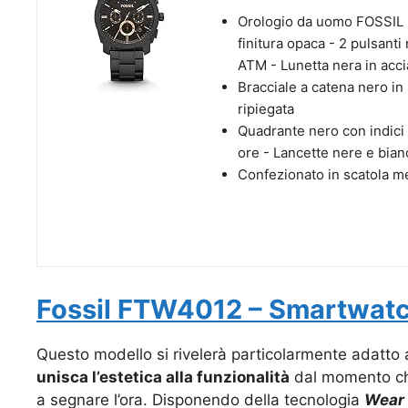
Orologio da uomo FOSSIL -
finitura opaca - 2 pulsanti 
ATM - Lunetta nera in accia
Bracciale a catena nero in
ripiegata
Quadrante nero con indici
ore - Lancette nere e bian
Confezionato in scatola met
Fossil FTW4012 – Smartwat
Questo modello si rivelerà particolarmente adatto a 
unisca l’estetica alla funzionalità
dal momento che
a segnare l’ora. Disponendo della tecnologia
Wear 