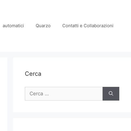
automatici
Quarzo
Contatti e Collaborazioni
Cerca
Ricerca
per: