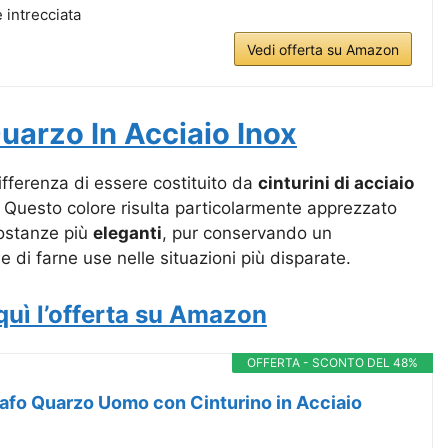
e intrecciata
Vedi offerta su Amazon
uarzo In Acciaio Inox
ifferenza di essere costituito da
cinturini di acciaio
. Questo colore risulta particolarmente apprezzato
costanze più
eleganti
, pur conservando un
ne di farne use nelle situazioni più disparate.
quì l’offerta su Amazon
OFFERTA - SCONTO DEL 48%
rafo Quarzo Uomo con Cinturino in Acciaio