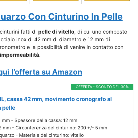
uarzo Con Cinturino In Pelle
inturini fatti di
pelle di vitello
, di cui uno composto
acciaio inox di 42 mm di diametro e 12 mm di
onometro e la possibilità di venire in contatto con
impermeabilità
.
quì l’offerta su Amazon
OFFERTA - SCONTO DEL 30%
L, cassa 42 mm, movimento cronografo al
a pelle
2 mm - Spessore della cassa: 12 mm
22 mm - Circonferenza del cinturino: 200 +/- 5 mm
uarzo - Materiale del cinturino: vitello