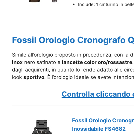
Include: 1 cinturino in pell
Fossil Orologio Cronografo Q
Simile all’orologio proposto in precedenza, con la d
inox
nero satinato e
lancette color oro/rossastre
dagli acquirenti, in quanto lo rende adatto alle cir
look
sportivo
. È l’orologio ideale se avete intenzio
Controlla cliccando 
Fossil Orologio Cronog
Inossidabile FS4682