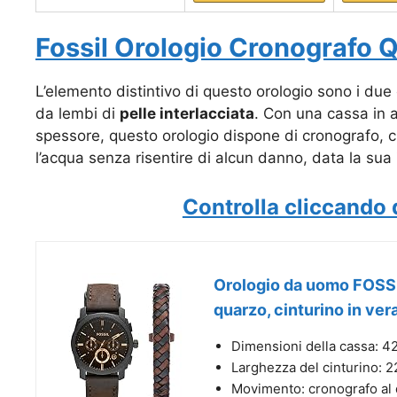
Fossil Orologio Cronografo Q
L’elemento distintivo di questo orologio sono i due c
da lembi di
pelle interlacciata
. Con una cassa in 
spessore, questo orologio dispone di cronografo, cr
l’acqua senza risentire di alcun danno, data la sua
Controlla cliccando 
Orologio da uomo FOSSI
quarzo, cinturino in ver
Dimensioni della cassa: 4
Larghezza del cinturino: 
Movimento: cronografo al q