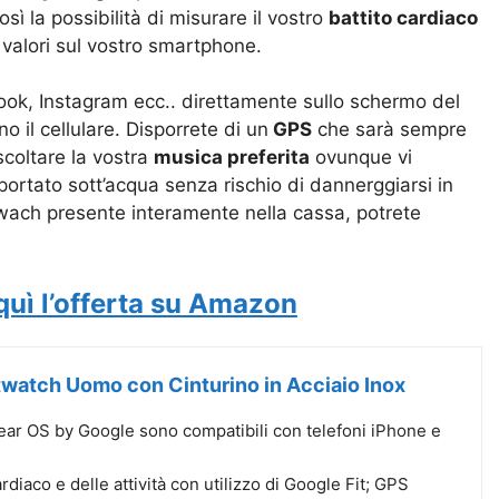
sì la possibilità di misurare il vostro
battito cardiaco
 i valori sul vostro smartphone.
k, Instagram ecc.. direttamente sullo schermo del
o il cellulare. Disporrete di un
GPS
che sarà sempre
scoltare la vostra
musica preferita
ovunque vi
portato sott’acqua senza rischio di dannerggiarsi in
wach presente interamente nella cassa, potrete
quì l’offerta su Amazon
watch Uomo con Cinturino in Acciaio Inox
Wear OS by Google sono compatibili con telefoni iPhone e
rdiaco e delle attività con utilizzo di Google Fit; GPS