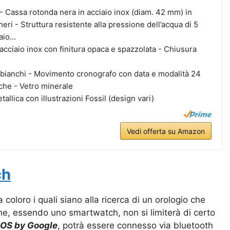
 Cassa rotonda nera in acciaio inox (diam. 42 mm) in
neri - Struttura resistente alla pressione dell’acqua di 5
io...
 acciaio inox con finitura opaca e spazzolata - Chiusura
 bianchi - Movimento cronografo con data e modalità 24
che - Vetro minerale
allica con illustrazioni Fossil (design vari)
Vedi offerta su Amazon
ch
coloro i quali siano alla ricerca di un orologio che
, essendo uno smartwatch, non si limiterà di certo
OS by Google
, potrà essere connesso via bluetooth