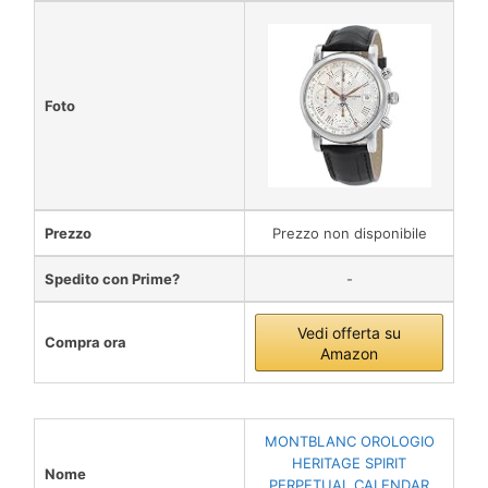
Foto
Prezzo
Prezzo non disponibile
Spedito con Prime?
-
Vedi offerta su
Compra ora
Amazon
MONTBLANC OROLOGIO
HERITAGE SPIRIT
Nome
PERPETUAL CALENDAR