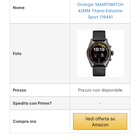
Orologio SMARTWATCH
Nome
42MM Titanio Edizione
Sport 119441
Foto
Prezzo
Prezzo non disponibile
Spedito con Prime?
-
Vedi offerta su
Compra ora
Amazon