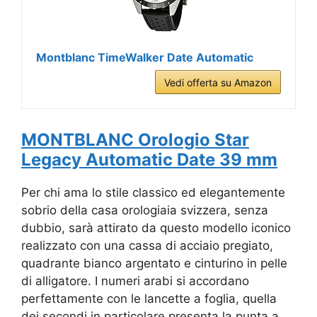
Montblanc TimeWalker Date Automatic
Vedi offerta su Amazon
MONTBLANC Orologio Star
Legacy Automatic Date 39 mm
Per chi ama lo stile classico ed elegantemente
sobrio della casa orologiaia svizzera, senza
dubbio, sarà attirato da questo modello iconico
realizzato con una cassa di acciaio pregiato,
quadrante bianco argentato e cinturino in pelle
di alligatore. I numeri arabi si accordano
perfettamente con le lancette a foglia, quella
dei secondi in particolare presenta la punta a