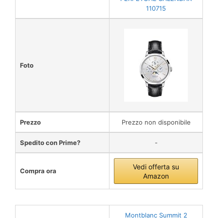
110715
Foto
Prezzo
Prezzo non disponibile
Spedito con Prime?
-
Vedi offerta su
Compra ora
Amazon
Montblanc Summit 2