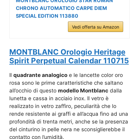
MONTBLANC OROLOGIO STAR ROMAN
CHRONO AUTOMATICO CARPE DIEM
SPECIAL EDITION 113880
Vedi offerta su Amazon
MONTBLANC Orologio Heritage
Spirit Perpetual Calendar 110715
Il
quadrante analogico
e le lancette color oro
rosa sono le prime caratteristiche che saltano
all’occhio di questo
modello Montblanc
dalla
lunetta e cassa in acciaio inox. Il vetro è
realizzato in vetro zaffiro, peculiarità che lo
rende resistente ai graffi e all’acqua fino ad una
profondità di trenta metri, anche se la presenza
del cinturino in pelle nera ne sconsiglierebbe il
contatto con l’umidità.