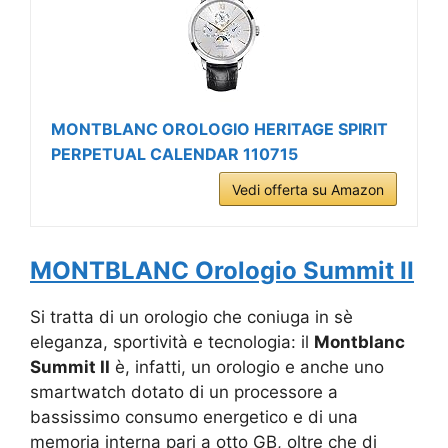
MONTBLANC OROLOGIO HERITAGE SPIRIT
PERPETUAL CALENDAR 110715
Vedi offerta su Amazon
MONTBLANC Orologio Summit II
Si tratta di un orologio che coniuga in sè
eleganza, sportività e tecnologia: il
Montblanc
Summit II
è, infatti, un orologio e anche uno
smartwatch dotato di un processore a
bassissimo consumo energetico e di una
memoria interna pari a otto GB, oltre che di