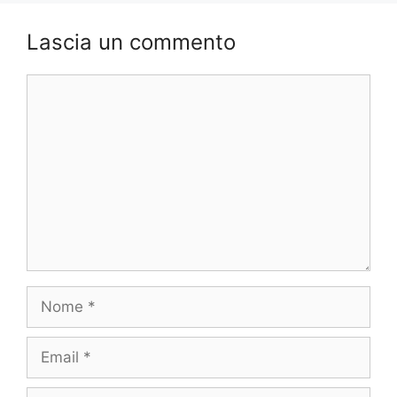
Lascia un commento
Commento
Nome
Email
Sito