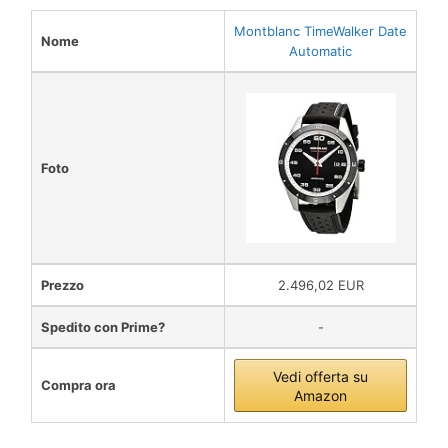
Montblanc TimeWalker Date
Nome
Automatic
Foto
Prezzo
2.496,02 EUR
Spedito con Prime?
-
Vedi offerta su
Compra ora
Amazon