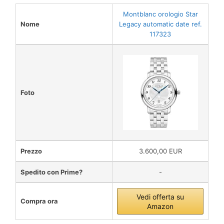
Montblanc orologio Star
Nome
Legacy automatic date ref.
117323
Foto
Prezzo
3.600,00 EUR
Spedito con Prime?
-
Vedi offerta su
Compra ora
Amazon