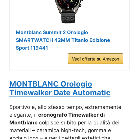
Montblanc Summit 2 Orologio
SMARTWATCH 42MM Titanio Edizione
Sport 119441
Vedi offerta su Amazon
MONTBLANC Orologio
Timewalker Date Automatic
Sportivo e, allo stesso tempo, estremamente
elegante, il
cronografo Timewalker di
Montblanc
colpisce subito per la qualità dei
materiali – ceramica high-tech, gomma e
acciaio inox – e per i dettagli estetici che