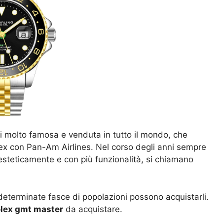
gi molto famosa e venduta in tutto il mondo, che
lex con Pan-Am Airlines. Nel corso degli anni sempre
 esteticamente e con più funzionalità, si chiamano
eterminate fasce di popolazioni possono acquistarli.
 rolex gmt master
da acquistare.