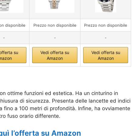
n disponibile
Prezzo non disponibile
Prezzo non disponibile
-
-
-
offerta su
Vedi offerta su
Vedi offerta su
mazon
Amazon
Amazon
on ottime funzioni ed estetica. Ha un cinturino in
hiusura di sicurezza. Presenta delle lancette ed indici
ua fino a 100 metri di profondità. Infine, ha ovviamente
ro fuso orario differente.
quì l’offerta su Amazon