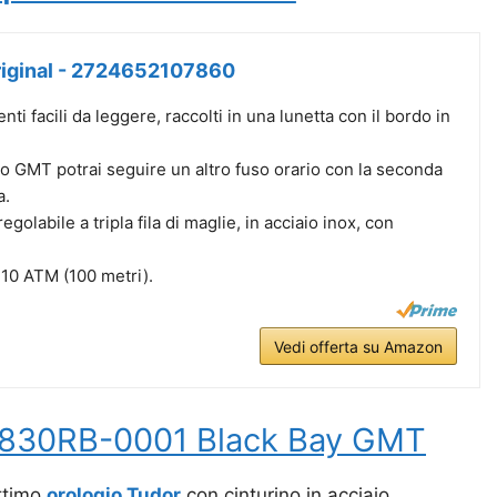
Original - 2724652107860
ti facili da leggere, raccolti in una lunetta con il bordo in
io GMT potrai seguire un altro fuso orario con la seconda
a.
olabile a tripla fila di maglie, in acciaio inox, con
 10 ATM (100 metri).
Vedi offerta su Amazon
9830RB-0001 Black Bay GMT
ottimo
orologio Tudor
con cinturino in acciaio