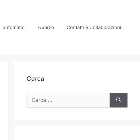
automatici
Quarzo
Contatti e Collaborazioni
Cerca
Ricerca
per: