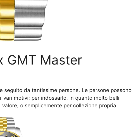
lex GMT Master
e seguito da tantissime persone. Le persone possono
 vari motivi: per indossarlo, in quanto molto belli
a valore, o semplicemente per collezione propria.