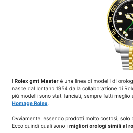
I
Rolex gmt Master
è una linea di modelli di orolo
nasce dal lontano 1954 dalla collaborazione di Ro
più modelli sono stati lanciati, sempre fatti meglio
Homage Rolex
.
Ovviamente, essendo prodotti molto costosi, solo d
Ecco quindi quali sono i
migliori orologi simili al