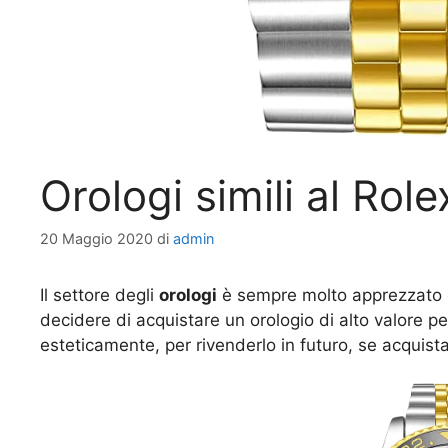
Orologi simili al Ro
20 Maggio 2020
di
admin
Il settore degli
orologi
è sempre molto apprezzato 
decidere di acquistare un orologio di alto valore per
esteticamente, per rivenderlo in futuro, se acquist