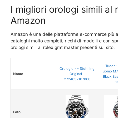
I migliori orologi simili a
Amazon
Amazon è una delle piattaforme e-commerce più aff
cataloghi molto completi, ricchi di modelli e con spe
orologi simili al rolex gmt master presenti sul sito:
Tudor -
Orologio - - Stuhrling
uomo M7
Nome
Original -
Black Ba
2724652107860
ne
Foto