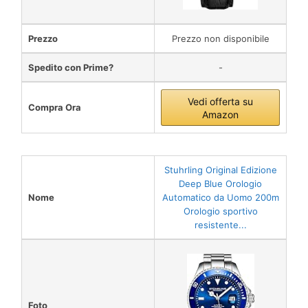
Prezzo
Prezzo non disponibile
Spedito con Prime?
-
Vedi offerta su
Compra Ora
Amazon
Stuhrling Original Edizione
Deep Blue Orologio
Nome
Automatico da Uomo 200m
Orologio sportivo
resistente...
Foto