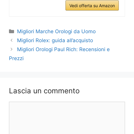
Vedi offerta su Amazon
Categorie
Migliori Marche Orologi da Uomo
Migliori Rolex: guida all’acquisto
Migliori Orologi Paul Rich: Recensioni e
Prezzi
Lascia un commento
Commento