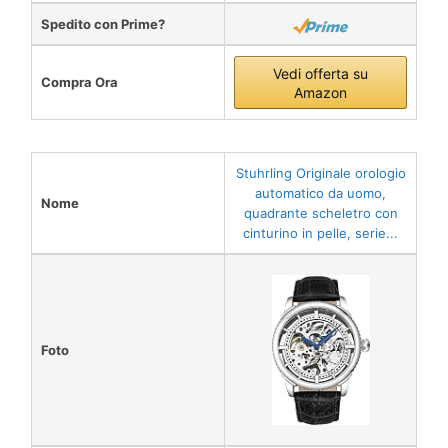
Spedito con Prime?
Vedi offerta su
Compra Ora
Amazon
Stuhrling Originale orologio
automatico da uomo,
Nome
quadrante scheletro con
cinturino in pelle, serie...
Foto