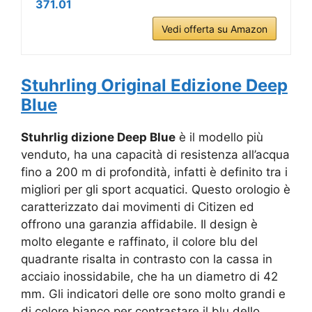
371.01
Vedi offerta su Amazon
Stuhrling Original Edizione Deep
Blue
Stuhrlig dizione Deep Blue
è il modello più
venduto, ha una capacità di resistenza all’acqua
fino a 200 m di profondità, infatti è definito tra i
migliori per gli sport acquatici. Questo orologio è
caratterizzato dai movimenti di Citizen ed
offrono una garanzia affidabile. Il design è
molto elegante e raffinato, il colore blu del
quadrante risalta in contrasto con la cassa in
acciaio inossidabile, che ha un diametro di 42
mm. Gli indicatori delle ore sono molto grandi e
di colore bianco per contrastare il blu dello