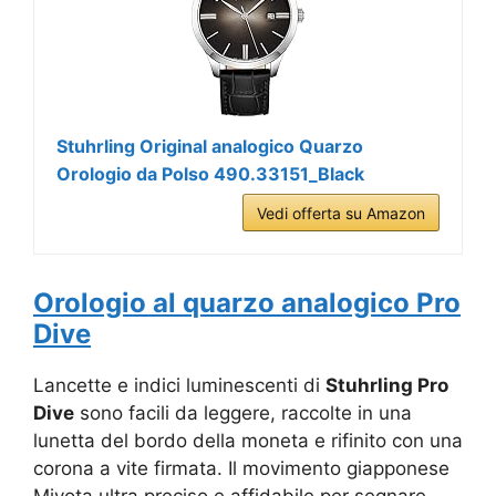
Stuhrling Original analogico Quarzo
Orologio da Polso 490.33151_Black
Vedi offerta su Amazon
Orologio al quarzo analogico Pro
Dive
Lancette e indici luminescenti di
Stuhrling Pro
Dive
sono facili da leggere, raccolte in una
lunetta del bordo della moneta e rifinito con una
corona a vite firmata. Il movimento giapponese
Miyota ultra preciso e affidabile per segnare