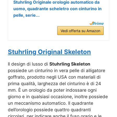
Stuhrling Originale orologio automatico da
uomo, quadrante scheletro con cinturino in
pelle, serie...
Vedi offerta su Amazon
Stuhrling Original Skeleton
Il design di lusso di
Stuhrling Skeleton
possiede un cinturino in vera pelle di alligatore
goffrato, prodotto negli USA con materiali di
prima qualità, larghezza del cinturino è di 24
mm. È un orologio da poter indossare ogni
giorno e in qualsiasi occasione, inoltre possiede
un meccanismo automatico. Il quadrante
dell’orologio possiede quattro quadranti
circolari, per indicare anche il fuso orario e le