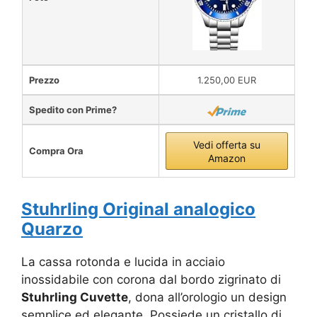
Prezzo
1.250,00 EUR
Spedito con Prime?
Vedi offerta su
Compra Ora
Amazon
Stuhrling Original analogico
Quarzo
La cassa rotonda e lucida in acciaio
inossidabile con corona dal bordo zigrinato di
Stuhrling Cuvette
, dona all’orologio un design
semplice ed elegante. Possiede un cristallo di