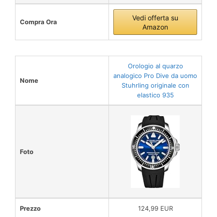
Vedi offerta su
Compra Ora
Amazon
Orologio al quarzo
analogico Pro Dive da uomo
Nome
Stuhrling originale con
elastico 935
Foto
Prezzo
124,99 EUR