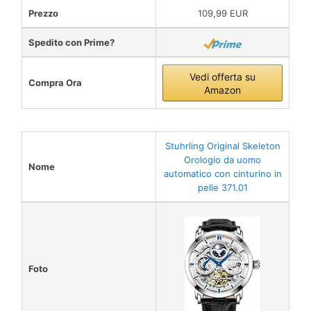
Prezzo
109,99 EUR
Spedito con Prime?
Vedi offerta su
Compra Ora
Amazon
Stuhrling Original Skeleton
Orologio da uomo
Nome
automatico con cinturino in
pelle 371.01
Foto