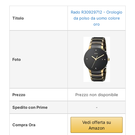
Rado R30929712 - Orologio
Titolo
da polso da uomo colore
oro
Foto
Prezzo
Prezzo non disponibile
Spedito con Prime
-
Vedi offerta su
Compra Ora
Amazon