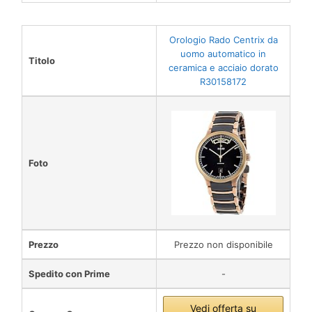
Orologio Rado Centrix da
uomo automatico in
Titolo
ceramica e acciaio dorato
R30158172
Foto
Prezzo
Prezzo non disponibile
Spedito con Prime
-
Vedi offerta su