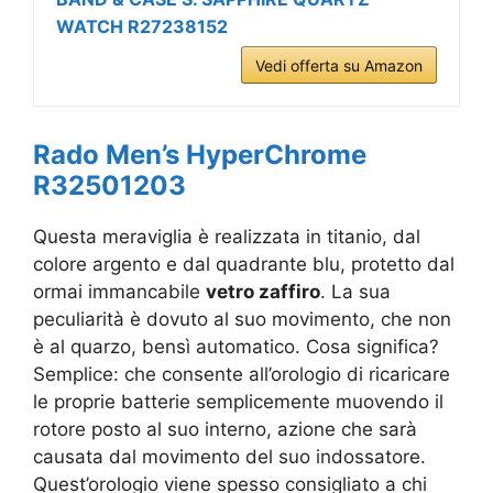
WATCH R27238152
Vedi offerta su Amazon
Rado Men’s HyperChrome
R32501203
Questa meraviglia è realizzata in titanio, dal
colore argento e dal quadrante blu, protetto dal
ormai immancabile
vetro zaffiro
. La sua
peculiarità è dovuto al suo movimento, che non
è al quarzo, bensì automatico. Cosa significa?
Semplice: che consente all’orologio di ricaricare
le proprie batterie semplicemente muovendo il
rotore posto al suo interno, azione che sarà
causata dal movimento del suo indossatore.
Quest’orologio viene spesso consigliato a chi