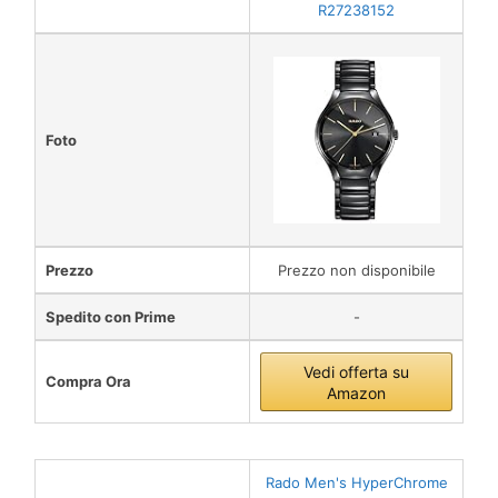
R27238152
Foto
Prezzo
Prezzo non disponibile
Spedito con Prime
-
Vedi offerta su
Compra Ora
Amazon
Rado Men's HyperChrome