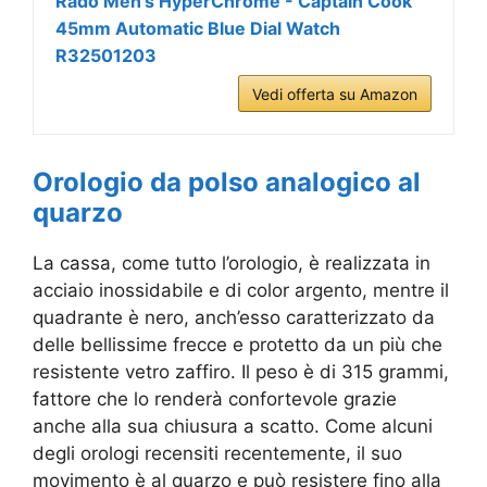
Rado Men's HyperChrome - Captain Cook
45mm Automatic Blue Dial Watch
R32501203
Vedi offerta su Amazon
Orologio da polso analogico al
quarzo
La cassa, come tutto l’orologio, è realizzata in
acciaio inossidabile e di color argento, mentre il
quadrante è nero, anch’esso caratterizzato da
delle bellissime frecce e protetto da un più che
resistente vetro zaffiro. Il peso è di 315 grammi,
fattore che lo renderà confortevole grazie
anche alla sua chiusura a scatto. Come alcuni
degli orologi recensiti recentemente, il suo
movimento è al quarzo e può resistere fino alla