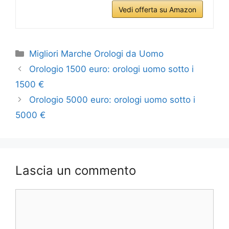
Vedi offerta su Amazon
Categorie
Migliori Marche Orologi da Uomo
Orologio 1500 euro: orologi uomo sotto i
1500 €
Orologio 5000 euro: orologi uomo sotto i
5000 €
Lascia un commento
Commento