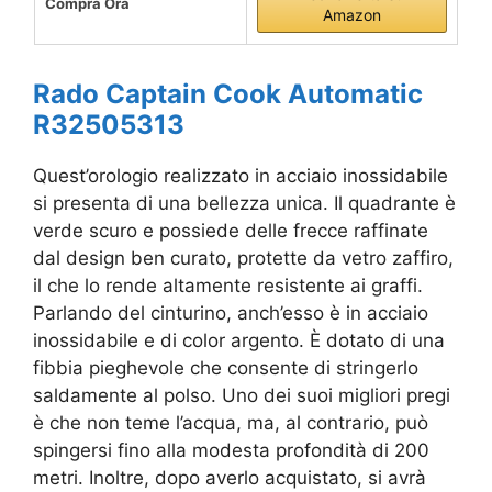
Compra Ora
Amazon
Rado Captain Cook Automatic
R32505313
Quest’orologio realizzato in acciaio inossidabile
si presenta di una bellezza unica. Il quadrante è
verde scuro e possiede delle frecce raffinate
dal design ben curato, protette da vetro zaffiro,
il che lo rende altamente resistente ai graffi.
Parlando del cinturino, anch’esso è in acciaio
inossidabile e di color argento. È dotato di una
fibbia pieghevole che consente di stringerlo
saldamente al polso. Uno dei suoi migliori pregi
è che non teme l’acqua, ma, al contrario, può
spingersi fino alla modesta profondità di 200
metri. Inoltre, dopo averlo acquistato, si avrà