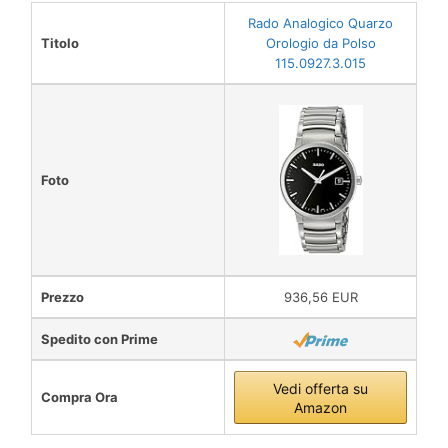
Rado Analogico Quarzo
Titolo
Orologio da Polso
115.0927.3.015
Foto
Prezzo
936,56 EUR
Spedito con Prime
Vedi offerta su
Compra Ora
Amazon