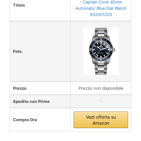
- Captain Cook 45mm
Titolo
Automatic Blue Dial Watch
R32501203
Foto
Prezzo
Prezzo non disponibile
Spedito con Prime
-
Vedi offerta su
Compra Ora
Amazon