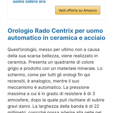
uomo colore oro
Vedi offerta su Amazon
Orologio Rado Centrix per uomo
automatico in ceramica e acciaio
Quest’orologio, messo per ultimo non a causa
della sua scarsa bellezza, viene realizzato in
ceramica. Presenta un quadrante di colore
grigio e prodotto con un materiale minerale. Lo
schermo, come per tutti gli orologi fin qui
recensiti, è analogico, mentre il suo
meccanismo è automatico. La pressione
massima a cui è in grado di resistere è di 3
atmosfere, dopo la quale può rischiare di subire
gravi danni. La larghezza della banda è di 22
millimetri, cosicché possa aderire alla pelle nel