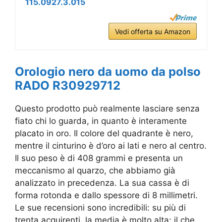
115.0927.3.015
Vedi offerta su Amazon
Orologio nero da uomo da polso
RADO R30929712
Questo prodotto può realmente lasciare senza
fiato chi lo guarda, in quanto è interamente
placato in oro. Il colore del quadrante è nero,
mentre il cinturino è d’oro ai lati e nero al centro.
Il suo peso è di 408 grammi e presenta un
meccanismo al quarzo, che abbiamo già
analizzato in precedenza. La sua cassa è di
forma rotonda e dallo spessore di 8 millimetri.
Le sue recensioni sono incredibili: su più di
trenta acquirenti, la media è molto alta; il che