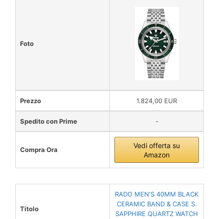
Foto
Prezzo
1.824,00 EUR
Spedito con Prime
-
Vedi offerta su
Compra Ora
Amazon
RADO MEN'S 40MM BLACK
CERAMIC BAND & CASE S.
Titolo
SAPPHIRE QUARTZ WATCH