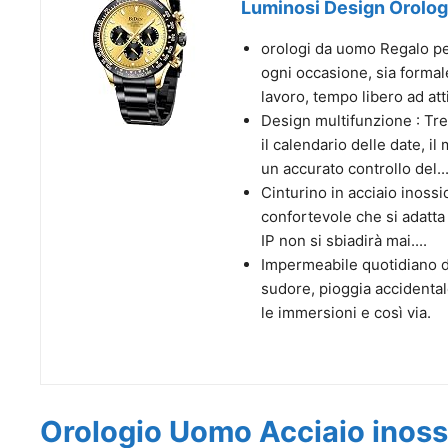
Luminosi Design Orologi
orologi da uomo Regalo per
ogni occasione, sia formal
lavoro, tempo libero ad atti
Design multifunzione : Tr
il calendario delle date, 
un accurato controllo del..
Cinturino in acciaio inossi
confortevole che si adatta 
IP non si sbiadirà mai....
Impermeabile quotidiano d
sudore, pioggia accidental
le immersioni e così via.
Orologio Uomo Acciaio inoss