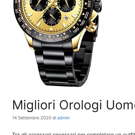
Migliori Orologi Uo
14 Settembre 2020
di
admin
Tra gli accessori necessari per completare un outf