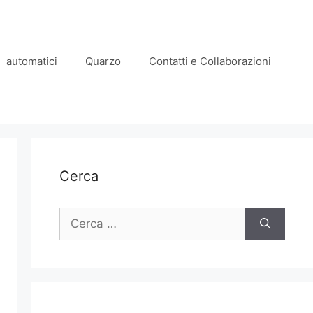
automatici
Quarzo
Contatti e Collaborazioni
Cerca
Ricerca
per: