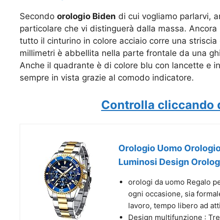
Secondo
orologio Biden
di cui vogliamo parlarvi, 
particolare che vi distinguerà dalla massa. Ancora u
tutto il cinturino in colore acciaio corre una strisc
millimetri è abbellita nella parte frontale da una g
Anche il quadrante è di colore blu con lancette e in
sempre in vista grazie al comodo indicatore.
Controlla cliccando 
Orologio Uomo Orologio
Luminosi Design Orologi
orologi da uomo Regalo per
ogni occasione, sia formal
lavoro, tempo libero ad atti
Design multifunzione : Tr