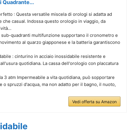
 Quadrante...
fetto : Questa versatile miscela di orologi si adatta ad
e che casual. Indossa questo orologio in viaggio, da
vità...
e sub-quadranti multifunzione supportano il cronometro e
il movimento al quarzo giapponese e la batteria garantiscono
.
dabile : cinturino in acciaio inossidabile resistente e
all'usura quotidiana. La cassa dell'orologio con placcatura
a 3 atm Impermeabile a vita quotidiana, può sopportare
e o spruzzi d'acqua, ma non adatto per il bagno, il nuoto,
Vedi offerta su Amazon
idabile