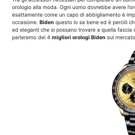
orologio alla moda. Ogni uomo dovrebbe avere l’or
esattamente come un capo di abbigliamento è impor
occasione.
Biden
questo lo sa bene ed è perciò che 
ed eleganti che si possano trovare a quella fascia d
parleremo dei 4
migliori orologi Biden
sul mercato 