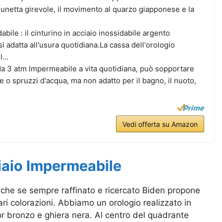
a lunetta girevole, il movimento al quarzo giapponese e la
abile : il cinturino in acciaio inossidabile argento
i adatta all'usura quotidiana.La cassa dell'orologio
...
a 3 atm Impermeabile a vita quotidiana, può sopportare
e o spruzzi d'acqua, ma non adatto per il bagno, il nuoto,
Vedi offerta su Amazon
iaio Impermeabile
anche se sempre raffinato e ricercato Biden propone
ari colorazioni. Abbiamo un orologio realizzato in
lor bronzo e ghiera nera. Al centro del quadrante