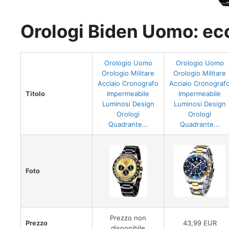
Orologi Biden Uomo: ecco
Orologio Uomo
Orologio Uomo
Orologio Militare
Orologio Militare
Acciaio Cronografo
Acciaio Cronograf
Titolo
Impermeabile
Impermeabile
Luminosi Design
Luminosi Design
Orologi
Orologi
Quadrante...
Quadrante...
Foto
Prezzo non
Prezzo
43,99 EUR
disponibile