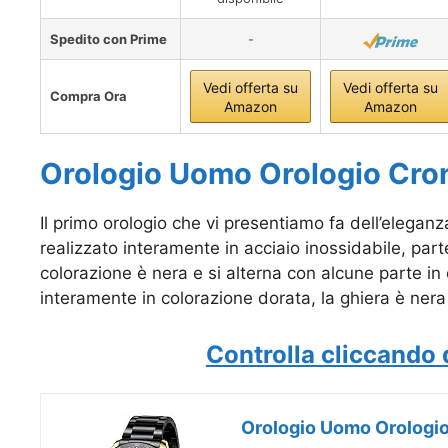
Spedito con Prime
-
Vedi offerta su
Vedi offerta su
Compra Ora
Amazon
Amazon
Orologio Uomo Orologio Cro
Il primo orologio che vi presentiamo fa dell’eleganz
realizzato interamente in acciaio inossidabile, par
colorazione è nera e si alterna con alcune parte in or
interamente in colorazione dorata, la ghiera è nera
Controlla cliccando 
Orologio Uomo Orologio