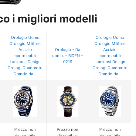
 i migliori modelli
Orologio Uomo
Orologio Uomo
Orologio Militare
Orologio Militare
o
Acciaio
Orologio - Da
Acciaio
Impermeabile
uomo. - BIDEN -
Impermeabile
Luminosi Design
0219
Luminosi Design
Orologi Quadrante
Orologi Quadrante
Grande da...
Grande da...
Prezzo non
Prezzo non
Prezzo non
disponibile
disponibile
disponibile