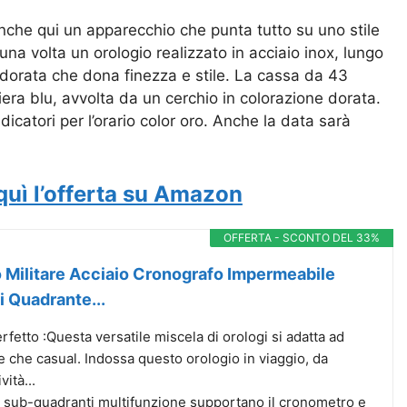
anche qui un apparecchio che punta tutto su uno stile
na volta un orologio realizzato in acciaio inox, lungo
ia dorata che dona finezza e stile. La cassa da 43
hiera blu, avvolta da un cerchio in colorazione dorata.
dicatori per l’orario color oro. Anche la data sarà
quì l’offerta su Amazon
OFFERTA - SCONTO DEL 33%
 Militare Acciaio Cronografo Impermeabile
 Quadrante...
fetto :Questa versatile miscela di orologi si adatta ad
e che casual. Indossa questo orologio in viaggio, da
vità...
e sub-quadranti multifunzione supportano il cronometro e