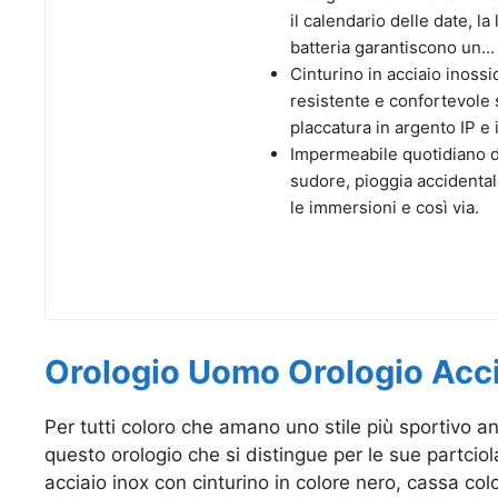
il calendario delle date, l
batteria garantiscono un...
Cinturino in acciaio inossid
resistente e confortevole s
placcatura in argento IP e il
Impermeabile quotidiano d
sudore, pioggia accidental
le immersioni e così via.
Orologio Uomo Orologio Acc
Per tutti coloro che amano uno stile più sportivo 
questo orologio che si distingue per le sue partciol
acciaio inox con cinturino in colore nero, cassa co