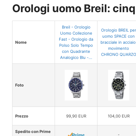
Orologi uomo Breil: cinq
Breil - Orologio
Orologio BREIL pe
Uomo Collezione
uomo SPACE con
Fast - Orologio da
Nome
bracciale in acciaio
Polso Solo Tempo
movimento
con Quadrante
CHRONO QUARZ
Analogico Blu -...
Foto
Prezzo
99,90 EUR
104,00 EUR
Spedito con Prime
-