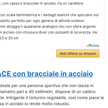
 con cassa e bracciale in acciaio, ha un carattere
 con scala tachimetrica e i dettagli bianchi che spiccano sul
dotto perfetto per ogni genere di attività outdoor
mm alloggia il quadrante analogico blu con sfere argento
 in acciaio con chiusura diver con pulsanti di sicurezza. Ha
4,5 e 20 cm
Vedi offerta su Amazon
CE con bracciale in acciaio
 ideale per una persona sportiva che non lascia in
iametro pari a 40 millimetri, dispone di un calibro
 Intrigante il cinturino regolabile, così come piace la
ssa in acciaio lo rende molto robusto.