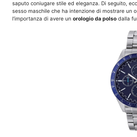
saputo coniugare stile ed eleganza. Di seguito, ec
sesso maschile che ha intenzione di mostrare un ou
l’importanza di avere un
orologio da polso
dalla fu