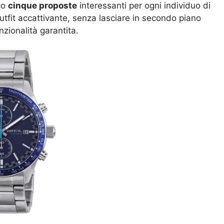
co
cinque proposte
interessanti per ogni individuo di
tfit accattivante, senza lasciare in secondo piano
nzionalità garantita.