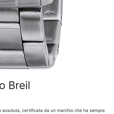
o Breil
à assoluta, certificata da un marchio che ha sempre