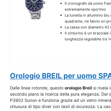
Il cronografo da uomo Fast,
estremamente sportivo
La lunetta in alluminio blu
quadrante, ne fanno un pro
La cassa con diametro 42 
Il cinturino è un bracciale
lunghezza regolabile tra 1
Orologio BREIL per uomo SPA
Dalle linee rotonde, questo
orologio Breil
si rivela
secondo piano la ricerca della pura eleganza. Dal d
P3902 Sunon e funziona grazie ad un vetro minerale.
chiusura di tipo diver con tasti di sicurezza. La ca