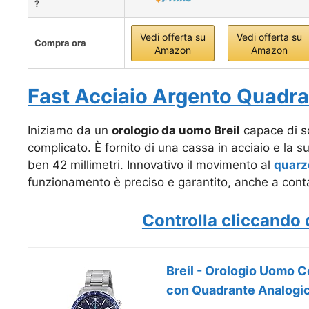
?
Vedi offerta su
Vedi offerta su
Compra ora
Amazon
Amazon
Fast Acciaio Argento Quadra
Iniziamo da un
orologio da uomo Breil
capace di so
complicato. È fornito di una cassa in acciaio e la
ben 42 millimetri. Innovativo il movimento al
quarz
funzionamento è preciso e garantito, anche a contat
Controlla cliccando 
Breil - Orologio Uomo C
con Quadrante Analogico