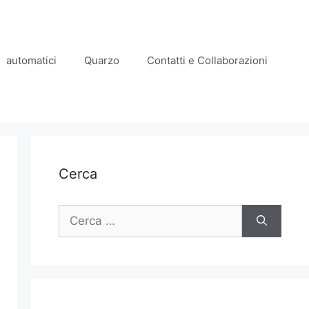
automatici
Quarzo
Contatti e Collaborazioni
Cerca
Ricerca
per: