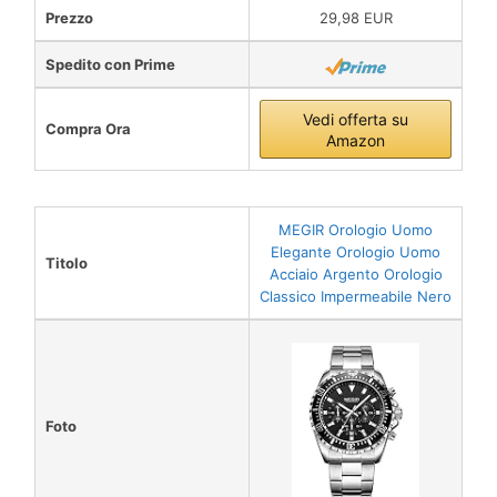
Prezzo
29,98 EUR
Spedito con Prime
Vedi offerta su
Compra Ora
Amazon
MEGIR Orologio Uomo
Elegante Orologio Uomo
Titolo
Acciaio Argento Orologio
Classico Impermeabile Nero
Foto