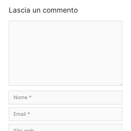
Lascia un commento
Commento
Nome
Email
Sito