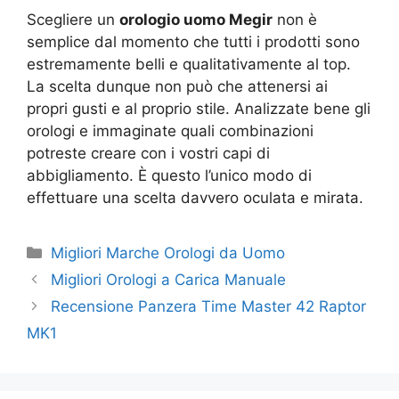
Scegliere un
orologio uomo Megir
non è
semplice dal momento che tutti i prodotti sono
estremamente belli e qualitativamente al top.
La scelta dunque non può che attenersi ai
propri gusti e al proprio stile. Analizzate bene gli
orologi e immaginate quali combinazioni
potreste creare con i vostri capi di
abbigliamento. È questo l’unico modo di
effettuare una scelta davvero oculata e mirata.
Categorie
Migliori Marche Orologi da Uomo
Migliori Orologi a Carica Manuale
Recensione Panzera Time Master 42 Raptor
MK1