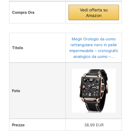
Vedi offerta su
Compra Ora
Amazon
Megir Orologio da uomo
rettangolare nero in pelle
Titolo
impermeabile – cronografo
analogico da uomo –...
Foto
Prezzo
38,99 EUR