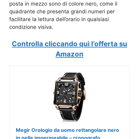
posta in mezzo sono di colore nero, come il
quadrante che presenta grandi numeri per
facilitare la lettura dell’orario in qualsiasi
condizione visiva.
Controlla cliccando quì l’offerta su
Amazon
Megir Orologio da uomo rettangolare nero
in pelle impermeabile – cronografo