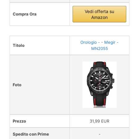
Vedi offerta su
Compra Ora
Amazon
Orologio - - Megir -
Titolo
MN2055
Foto
Prezzo
31,99 EUR
Spedito con Prime
-