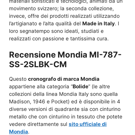
materiali sofisticati e tecnologici, animati da un
movimento svizzero; la seconda collezione,
invece, offre dei prodotti realizzati utilizzando
l’artigianato e l’alta qualità del
Made in Italy
. I
loro segnatempo sono ideati, studiati e
realizzati con passione e tantissima cura.
Recensione Mondia MI-787-
SS-2SLBK-CM
Questo
cronografo di marca Mondia
appartiene alla categoria “
Bolide
” (le altre
collezioni della linea Mondia Italy sono quella
Madison, 1946 e Pocket) ed è disponibile in 4
diverse versioni di quadrante sia con cinturino
metallo che con cinturino in tessuto che potete
vedere direttamente sul
sito ufficiale di
Mondia
.