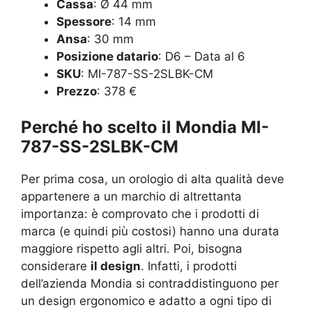
Cassa
: Ø 44 mm
Spessore
: 14 mm
Ansa
: 30 mm
Posizione datario
: D6 – Data al 6
SKU
:
MI-787-SS-2SLBK-CM
Prezzo
: 378 €
Perché ho scelto il Mondia MI-
787-SS-2SLBK-CM
Per prima cosa, un orologio di alta qualità deve
appartenere a un marchio di altrettanta
importanza: è comprovato che i prodotti di
marca (e quindi più costosi) hanno una durata
maggiore rispetto agli altri. Poi, bisogna
considerare
il design
. Infatti, i prodotti
dell’azienda Mondia si contraddistinguono per
un design ergonomico e adatto a ogni tipo di