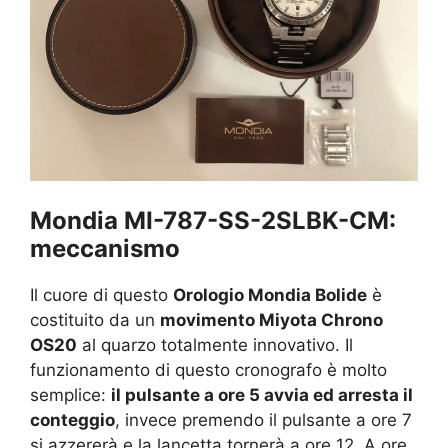
Mondia MI-787-SS-2SLBK-CM:
meccanismo
Il cuore di questo
Orologio Mondia Bolide
è
costituito da un
movimento Miyota Chrono
OS20
al quarzo totalmente innovativo. Il
funzionamento di questo cronografo è molto
semplice:
il pulsante a ore 5 avvia ed arresta il
conteggio
, invece premendo il pulsante a ore 7
si azzererà e la lancetta tornerà a ore 12. A ore