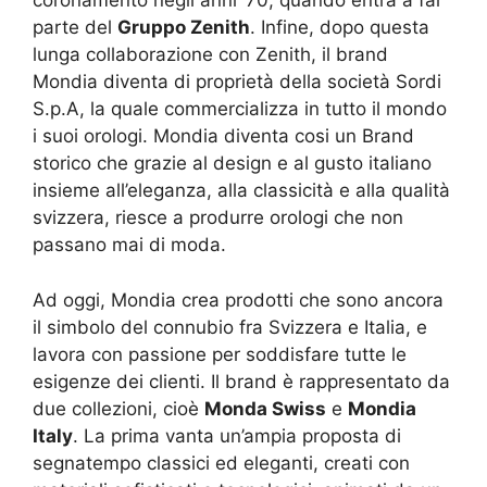
coronamento negli anni ’70, quando entra a far
parte del
Gruppo Zenith
. Infine, dopo questa
lunga collaborazione con Zenith, il brand
Mondia diventa di proprietà della società Sordi
S.p.A, la quale commercializza in tutto il mondo
i suoi orologi. Mondia diventa cosi un Brand
storico che grazie al design e al gusto italiano
insieme all’eleganza, alla classicità e alla qualità
svizzera, riesce a produrre orologi che non
passano mai di moda.
Ad oggi, Mondia crea prodotti che sono ancora
il simbolo del connubio fra Svizzera e Italia, e
lavora con passione per soddisfare tutte le
esigenze dei clienti. Il brand è rappresentato da
due collezioni, cioè
Monda Swiss
e
Mondia
Italy
. La prima vanta un’ampia proposta di
segnatempo classici ed eleganti, creati con