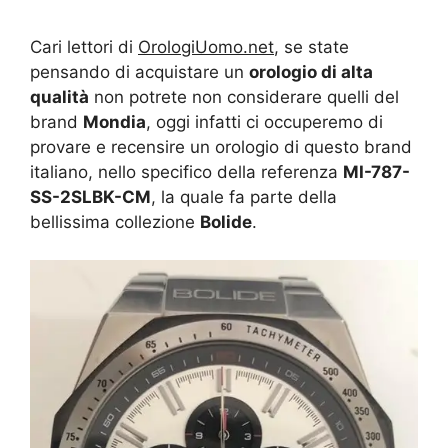
Cari lettori di
OrologiUomo.net
, se state
pensando di acquistare un
orologio di alta
qualità
non potrete non considerare quelli del
brand
Mondia
, oggi infatti ci occuperemo di
provare e recensire un orologio di questo brand
italiano, nello specifico della referenza
MI-787-
SS-2SLBK-CM
, la quale fa parte della
bellissima collezione
Bolide
.