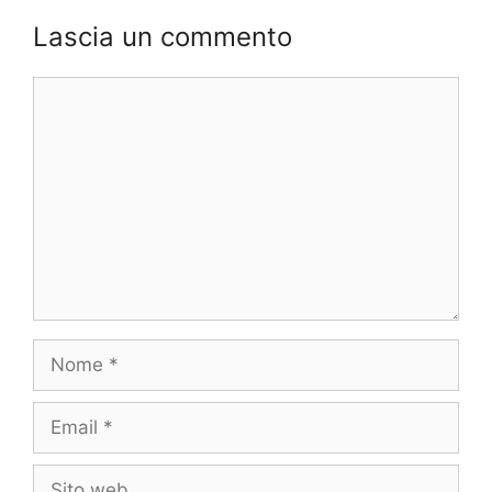
Lascia un commento
Commento
Nome
Email
Sito