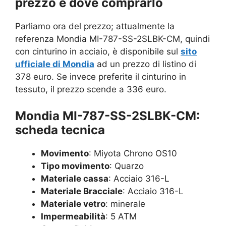
prezzo e dove comprarlo
Parliamo ora del prezzo; attualmente la
referenza Mondia MI-787-SS-2SLBK-CM, quindi
con cinturino in acciaio, è disponibile sul
sito
ufficiale di Mondia
ad un prezzo di listino di
378 euro. Se invece preferite il cinturino in
tessuto, il prezzo scende a 336 euro.
Mondia MI-787-SS-2SLBK-CM:
scheda tecnica
Movimento
: Miyota Chrono OS10
Tipo movimento
: Quarzo
Materiale cassa
: Acciaio 316-L
Materiale Bracciale
: Acciaio 316-L
Materiale vetro
: minerale
Impermeabilità
: 5 ATM