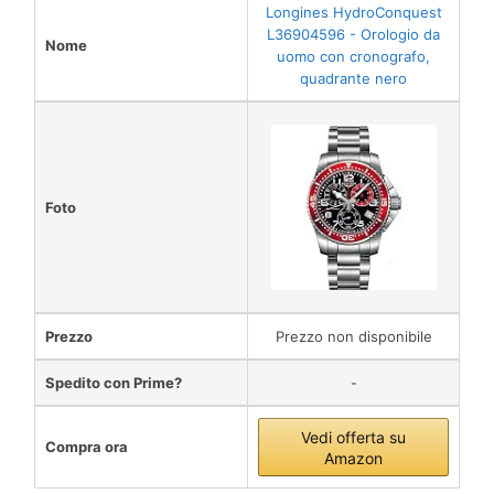
Longines HydroConquest
L36904596 - Orologio da
Nome
uomo con cronografo,
quadrante nero
Foto
Prezzo
Prezzo non disponibile
Spedito con Prime?
-
Vedi offerta su
Compra ora
Amazon