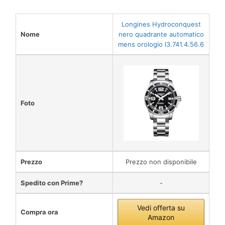
Longines Hydroconquest
Nome
nero quadrante automatico
mens orologio l3.741.4.56.6
Foto
Prezzo
Prezzo non disponibile
Spedito con Prime?
-
Vedi offerta su
Compra ora
Amazon