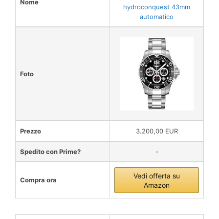
Nome
hydroconquest 43mm
automatico
Foto
Prezzo
3.200,00 EUR
Spedito con Prime?
-
Vedi offerta su
Compra ora
Amazon