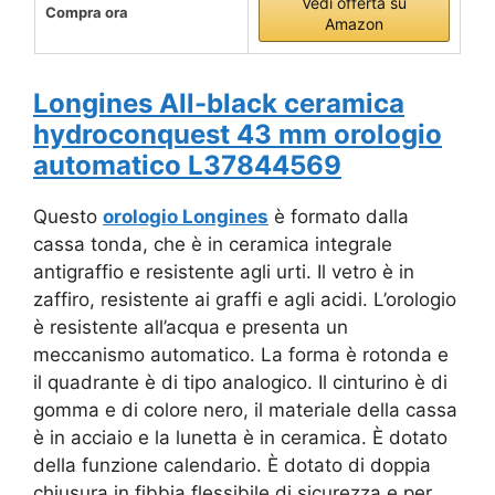
Vedi offerta su
Compra ora
Amazon
Longines All-black ceramica
hydroconquest 43 mm orologio
automatico L37844569
Questo
orologio Longines
è formato dalla
cassa tonda, che è in ceramica integrale
antigraffio e resistente agli urti. Il vetro è in
zaffiro, resistente ai graffi e agli acidi. L’orologio
è resistente all’acqua e presenta un
meccanismo automatico. La forma è rotonda e
il quadrante è di tipo analogico. Il cinturino è di
gomma e di colore nero, il materiale della cassa
è in acciaio e la lunetta è in ceramica. È dotato
della funzione calendario. È dotato di doppia
chiusura in fibbia flessibile di sicurezza e per