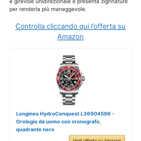
è girevole unidirezionale e presenta zigrinature
per renderla più maneggevole.
Controlla cliccando qui l’offerta su
Amazon
Longines HydroConquest L36904596 -
Orologio da uomo con cronografo,
quadrante nero
Vedi offerta su Amazon