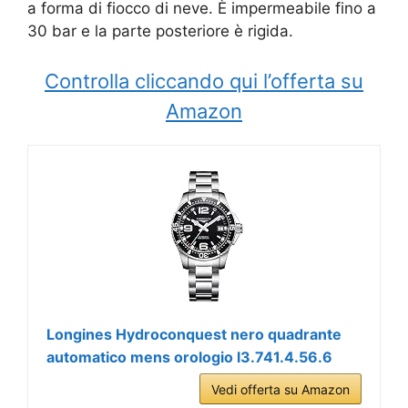
a forma di fiocco di neve. È impermeabile fino a
30 bar e la parte posteriore è rigida.
Controlla cliccando qui l’offerta su
Amazon
Longines Hydroconquest nero quadrante
automatico mens orologio l3.741.4.56.6
Vedi offerta su Amazon